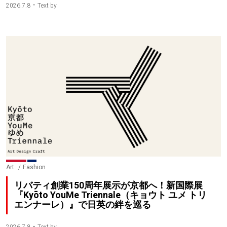
-
2026.7.8
Text by
Art
Fashion
リバティ創業150周年展示が京都へ！新国際展
『Kyōto YouMe Triennale（キョウト ユメ トリ
エンナーレ）』で日英の絆を巡る
-