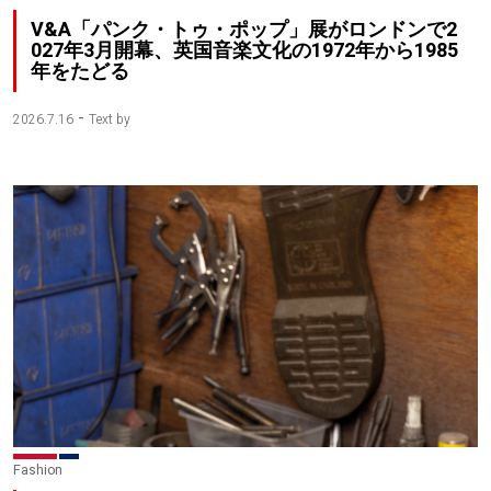
V&A「パンク・トゥ・ポップ」展がロンドンで2
027年3月開幕、英国音楽文化の1972年から1985
年をたどる
-
2026.7.16
Text by
Fashion