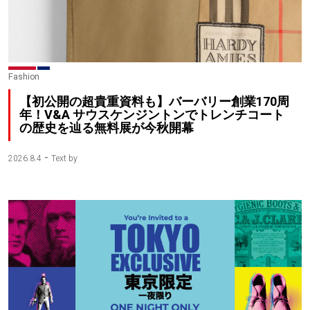
Fashion
【初公開の超貴重資料も】バーバリー創業170周
年！V&A サウスケンジントンでトレンチコート
の歴史を辿る無料展が今秋開幕
-
2026.8.4
Text by