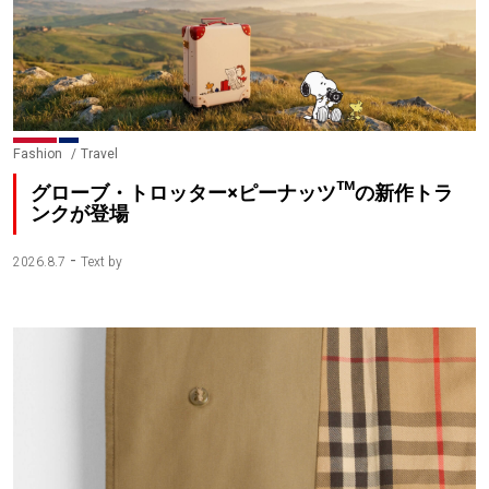
Fashion
Travel
グローブ・トロッター×ピーナッツ™の新作トラ
ンクが登場
-
2026.8.7
Text by