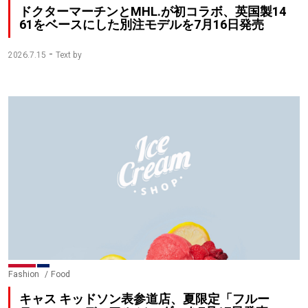
ドクターマーチンとMHL.が初コラボ、英国製14
61をベースにした別注モデルを7月16日発売
-
2026.7.15
Text by
Fashion
Food
キャス キッドソン表参道店、夏限定「フルー