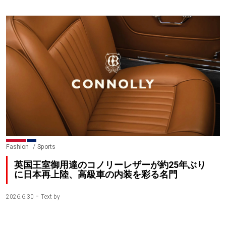
Fashion
Sports
英国王室御用達のコノリーレザーが約25年ぶり
に日本再上陸、高級車の内装を彩る名門
-
2026.6.30
Text by