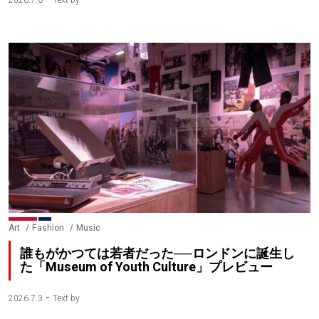
2026.7.8
Text by
Art
Fashion
Music
誰もがかつては若者だった──ロンドンに誕生し
た「Museum of Youth Culture」プレビュー
-
2026.7.3
Text by