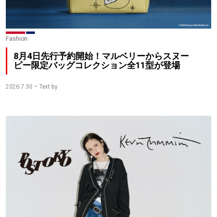
Fashion
8月4日先行予約開始！マルベリーからスヌー
ピー限定バッグコレクション全11型が登場
-
2026.7.30
Text by