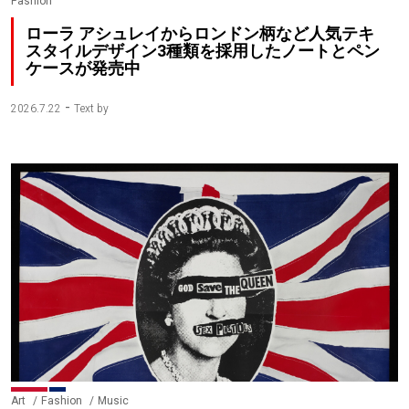
Fashion
ローラ アシュレイからロンドン柄など人気テキ
スタイルデザイン3種類を採用したノートとペン
ケースが発売中
-
2026.7.22
Text by
Art
Fashion
Music