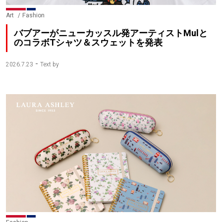
Art
Fashion
バブアーがニューカッスル発アーティストMulと
のコラボTシャツ＆スウェットを発表
-
2026.7.23
Text by