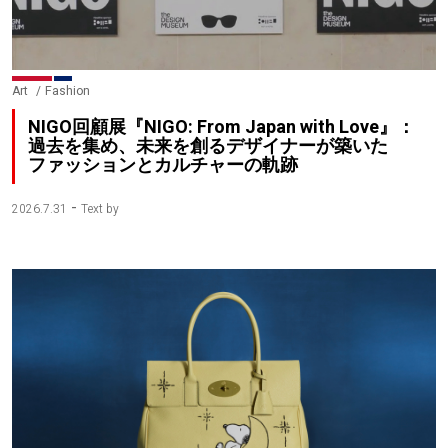
Art
Fashion
NIGO回顧展『NIGO: From Japan with Love』：
過去を集め、未来を創るデザイナーが築いた
ファッションとカルチャーの軌跡
-
2026.7.31
Text by