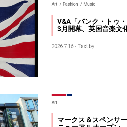
Art
Fashion
Music
V&A「パンク・トゥ・
3月開幕、英国音楽文化
2026.7.16
Text by
-
Art
マークス＆スペンサ