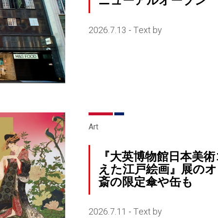
ニューアルオープン
2026.7.13
Text by
-
Art
『大英博物館日本美術
えた江戸絵画』展のオ
斎の限定傘や缶も
2026.7.11
Text by
-