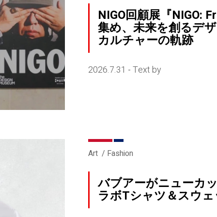
NIGO回顧展『NIGO: Fr
集め、未来を創るデ
カルチャーの軌跡
2026.7.31
Text by
-
Art
Fashion
バブアーがニューカッ
ラボTシャツ＆スウェ