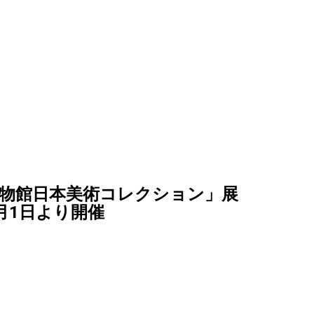
物館日本美術コレクション」展
月1日より開催