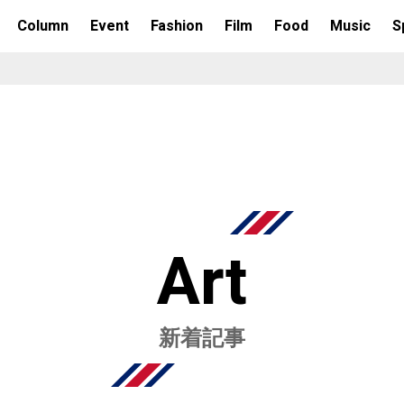
Column
Event
Fashion
Film
Food
Music
S
Art
新着記事