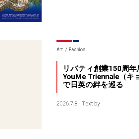
Art
Fashion
リバティ創業150周年
YouMe Trienna
で日英の絆を巡る
2026.7.8
Text by
-