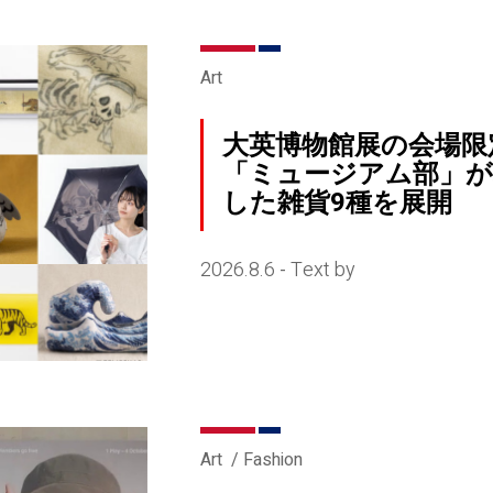
Art
大英博物館展の会場限
「ミュージアム部」が
した雑貨9種を展開
2026.8.6
Text by
-
Art
Fashion