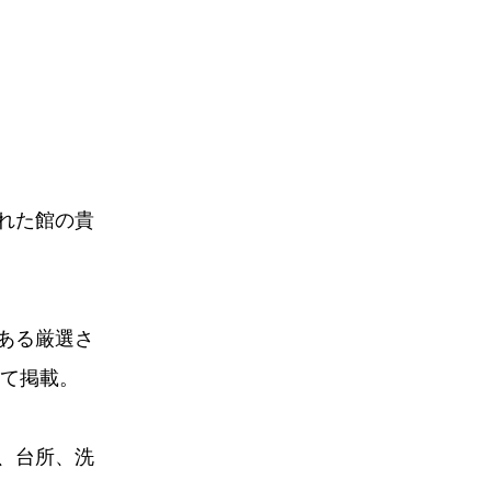
れた館の貴
ある厳選さ
めて掲載。
、台所、洗