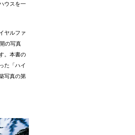
ハウスを一
イヤルファ
開の写真
す。本書の
った「ハイ
築写真の第