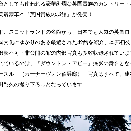
台としても使われる豪華絢爛な英国貴族のカントリー・
美麗豪華本『英国貴族の城館』が発売！
ド、スコットランドの名館から、日本でも人気の英国ロ
国文化にゆかりのある厳選された42館を紹介。本邦初公
撮影不可・非公開の館の内部写真も多数収録されていま
れているのは、『ダウントン・アビー』撮影の舞台とな
ースル」（カーナーヴォン伯爵邸）。写真はすべて、建
田彰久の撮り下ろしとなっています。