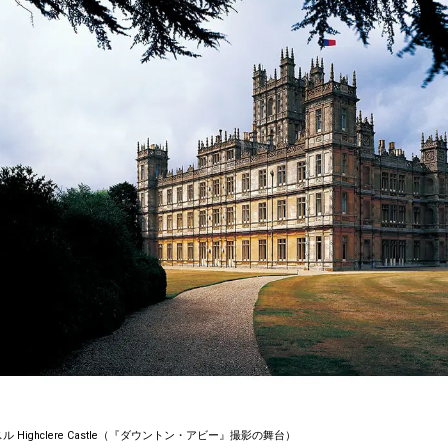
Highclere Castle（『ダウントン・アビー』撮影の舞台）