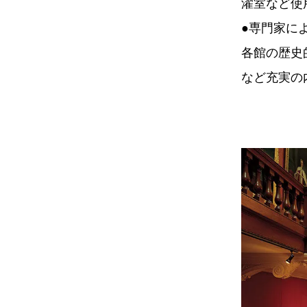
濯室など使
●専門家に
各館の歴史
など充実の