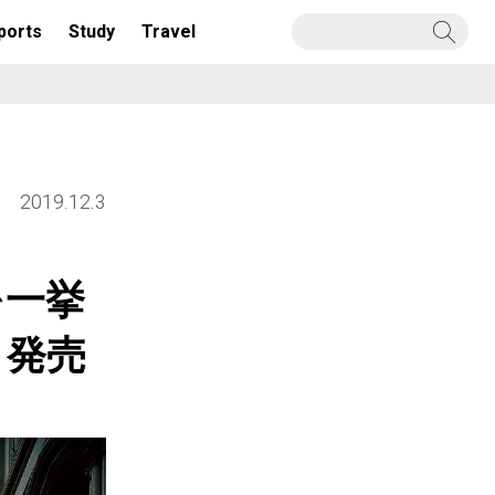
ports
Study
Travel
2019.12.3
を一挙
』発売