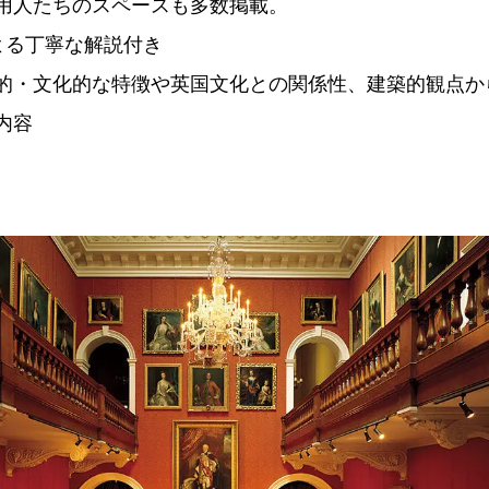
用人たちのスペースも多数掲載。
よる丁寧な解説付き
的・文化的な特徴や英国文化との関係性、建築的観点か
内容