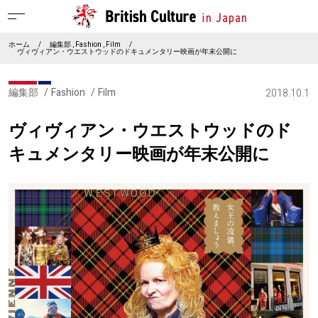
ホーム
/
編集部
Fashion
Film
/
ヴィヴィアン・ウエストウッドのドキュメンタリー映画が年末公開に
編集部
Fashion
Film
2018.10.1
ヴィヴィアン・ウエストウッドのド
キュメンタリー映画が年末公開に