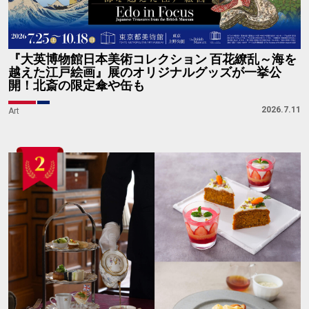
『大英博物館日本美術コレクション 百花繚乱～海を
越えた江戸絵画』展のオリジナルグッズが一挙公
開！北斎の限定傘や缶も
2026.7.11
Art