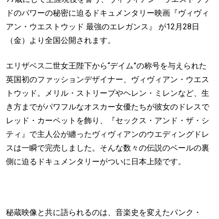
ドのパワーの秘密に迫るドキュメンタリー映画『ヴィヴィ
アン・ウエストウッド 最強のエレガンス』 が12月28日
（金）より全国公開されます。
エリザベス二世女王陛下から“デイム”の称号を与えられた
英国初のファッションデザイナー、ヴィヴィアン・ウエス
トウッド。メリル・ストリープやヘレン・ミレンなど、生
き方までがパワフルなオスカー女優たちが彼女のドレスで
レッド・カーペットを飾り、『セックス・アンド・ザ・シ
ティ』で主人公が纏ったヴィヴィアンのウエディングドレ
スは一瞬で完売しました。そんな数々の伝説のベールの裏
側に迫るドキュメンタリーがついに日本上陸です。
秘蔵映像と共に語られるのは、音楽史を変えたパンク・