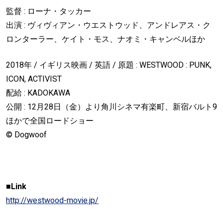
監督 : ローナ・タッカー
出演 : ヴィヴィアン・ウエストウッド、アンドレアス・ク
ロンターラー、ケイト・モス、ナオミ・キャンベルほか
2018年 / イギリス映画 / 英語 / 原題 : WESTWOOD : PUNK,
ICON, ACTIVIST
配給 : KADOKAWA
公開 : 12月28日（金）より角川シネマ有楽町、新宿バルト9
ほかで全国ロードショー
© Dogwoof
■Link
http://westwood-movie.jp/