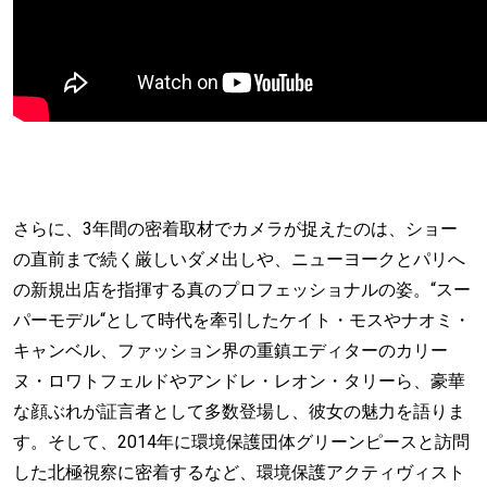
さらに、3年間の密着取材でカメラが捉えたのは、ショー
の直前まで続く厳しいダメ出しや、ニューヨークとパリへ
の新規出店を指揮する真のプロフェッショナルの姿。“スー
パーモデル“として時代を牽引したケイト・モスやナオミ・
キャンベル、ファッション界の重鎮エディターのカリー
ヌ・ロワトフェルドやアンドレ・レオン・タリーら、豪華
な顔ぶれが証言者として多数登場し、彼女の魅力を語りま
す。そして、2014年に環境保護団体グリーンピースと訪問
した北極視察に密着するなど、環境保護アクティヴィスト