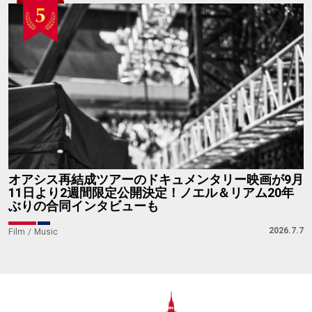
オアシス再結成ツアーのドキュメンタリー映画が9月
11日より2週間限定公開決定！ノエル＆リアム20年
ぶりの合同インタビューも
2026.7.7
Film
Music