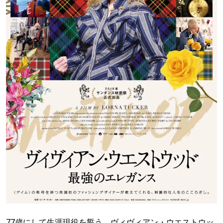
77歳にして生涯現役を誓う、ヴィヴィアン・ウエストウッ