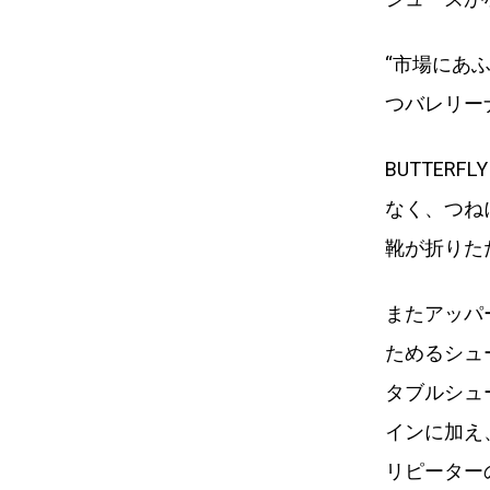
“市場にあ
つバレリー
BUTTE
なく、つね
靴が折りた
またアッパ
ためるシュー
タブルシュ
インに加え
リピーター