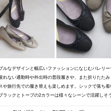
プルなデザインと幅広いファッションになじむバレリー
疲れない通勤時や外出時の普段履きや、また折りたたみ
スや旅行先での履き替えも楽しめます。シックで落ち着
ブラックとトープの2カラーは様々なシーンで活躍しそ