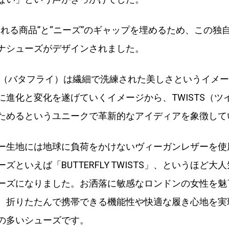
ふれる商品”と“ニーズ”のギャップを埋めるため、この独
ナシューズがデザインされました。
RFLY（バタフライ）は繊細で洗練された美しさというイメ
に進化と変化を遂げていくイメージから、TWISTS（ツ
ためるというユニークで革新的なアイディアを象徴して
ー生地には地球に負荷をかけないヴィーガンレザーを使
ズといえば「BUTTERFLY TWISTS」、というほど大
ーズになりました。お洒落に敏感なロンドンの女性を魅
、折りたたんで携帯できる機能性や快適な履き心地を実
の多いシューズです。