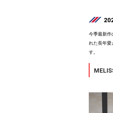
2
今季最新作
れた長年愛
す。
MEL