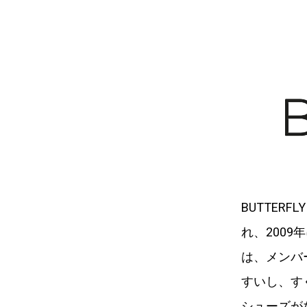
BUTTER
れ、200
は、メンバ
すいし、す
シューズが