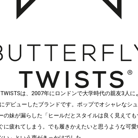
FLY TWISTSは、2007年にロンドンで大学時代の親友3人
9年にデビューしたブランドです。ポップでオシャレなシ
ーの妹が漏らした「ヒールだとスタイルは良く見えても
ぐに疲れてしまう。でも履きかえたいと思うような可愛
ない」という声がきっかけでした。