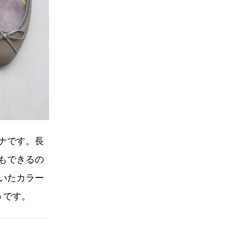
ナです。長
もできるの
いたカラー
うです。