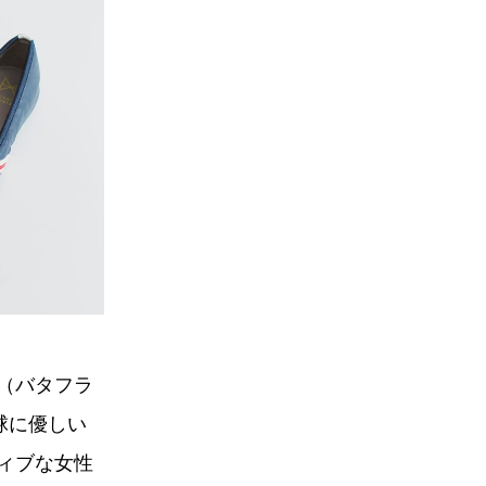
」（バタフラ
球に優しい
ィブな女性