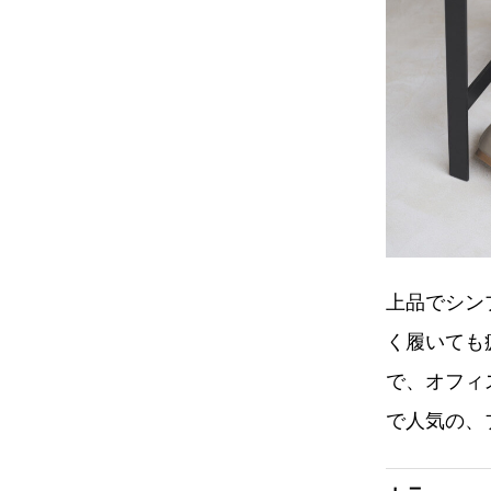
上品でシン
く履いても
で、オフィ
で人気の、