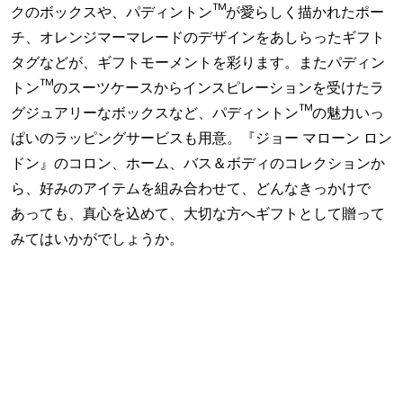
クのボックスや、パディントン™が愛らしく描かれたポー
チ、オレンジマーマレードのデザインをあしらったギフト
タグなどが、ギフトモーメントを彩ります。またパディン
トン™のスーツケースからインスピレーションを受けたラ
グジュアリーなボックスなど、パディントン™の魅力いっ
ぱいのラッピングサービスも用意。『ジョー マローン ロン
ドン』のコロン、ホーム、バス＆ボディのコレクションか
ら、好みのアイテムを組み合わせて、どんなきっかけで
あっても、真心を込めて、大切な方へギフトとして贈って
みてはいかがでしょうか。