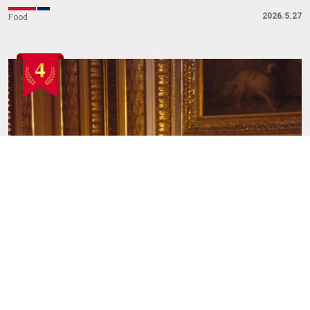
2026.5.27
Food
2027年春まで会期延長！エリザベス2世女王陛下の
ファッション展──見どころ＆最新チケット情報
2026.4.10
Fashion