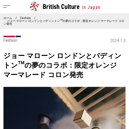
ホーム
/
Fashion
/
ジョー マローン ロンドンとパディントン™の夢のコラボ：限定オレンジ マーマレード コロ
ン発売
Fashion
2024.7.3
ジョー マローン ロンドンとパディン
トン™の夢のコラボ：限定オレンジ
マーマレード コロン発売