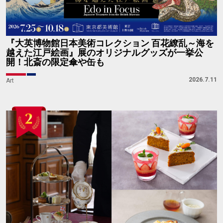
『大英博物館日本美術コレクション 百花繚乱～海を
越えた江戸絵画』展のオリジナルグッズが一挙公
開！北斎の限定傘や缶も
2026.7.11
Art