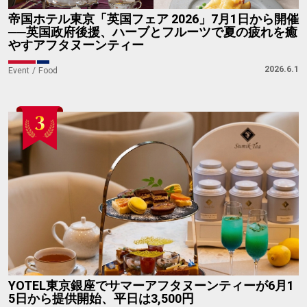
帝国ホテル東京「英国フェア 2026」7月1日から開催
──英国政府後援、ハーブとフルーツで夏の疲れを癒
やすアフタヌーンティー
2026.6.1
Event
Food
YOTEL東京銀座でサマーアフタヌーンティーが6月1
5日から提供開始、平日は3,500円