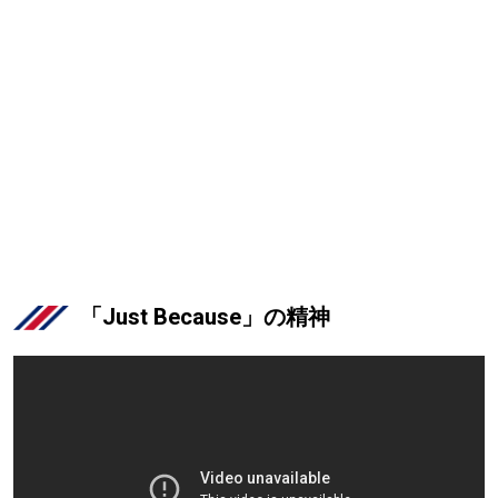
「Just Because」の精神