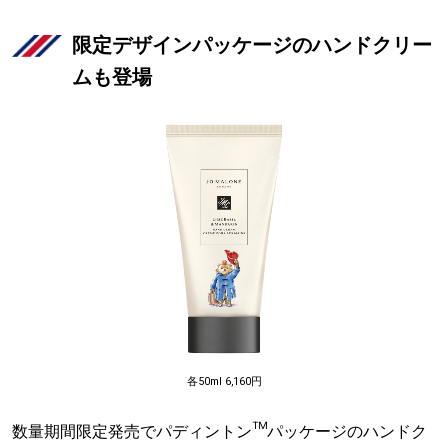
限定デザインパッケージのハンドクリー
ムも登場
各50ml 6,160円
数量期間限定発売でパディントン™パッケージのハンドク