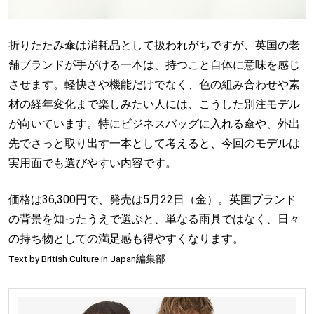
折りたたみ傘は消耗品として扱われがちですが、英国の老
舗ブランドが手がける一本は、持つこと自体に意味を感じ
させます。軽快さや機能だけでなく、色の組み合わせや素
材の経年変化まで楽しみたい人には、こうした別注モデル
が向いています。特にビジネスバッグに入れる傘や、外出
先でさっと取り出す一本として考えると、今回のモデルは
実用面でも選びやすい内容です。
価格は36,300円で、発売は5月22日（金）。英国ブランド
の背景を知ったうえで選ぶと、単なる雨具ではなく、日々
の持ち物としての満足感も得やすくなります。
Text by British Culture in Japan編集部