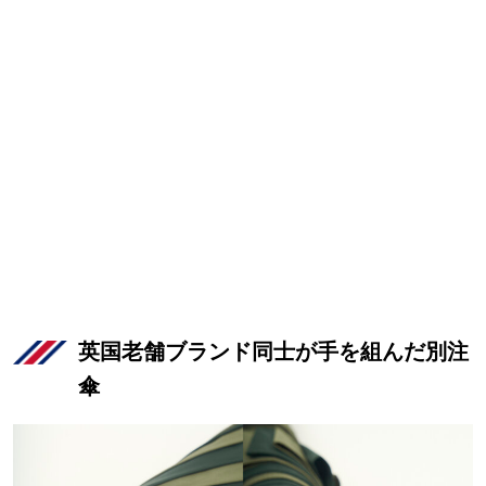
英国老舗ブランド同士が手を組んだ別注
傘