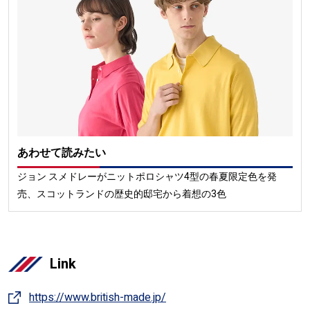
あわせて読みたい
ジョン スメドレーがニットポロシャツ4型の春夏限定色を発
売、スコットランドの歴史的邸宅から着想の3色
Link
https://www.british-made.jp/