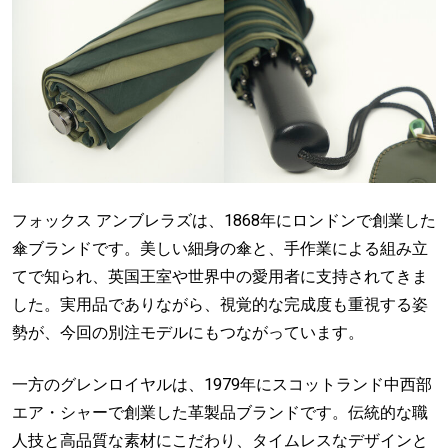
フォックス アンブレラズは、1868年にロンドンで創業した
傘ブランドです。美しい細身の傘と、手作業による組み立
てで知られ、英国王室や世界中の愛用者に支持されてきま
した。実用品でありながら、視覚的な完成度も重視する姿
勢が、今回の別注モデルにもつながっています。
一方のグレンロイヤルは、1979年にスコットランド中西部
エア・シャーで創業した革製品ブランドです。伝統的な職
人技と高品質な素材にこだわり、タイムレスなデザインと