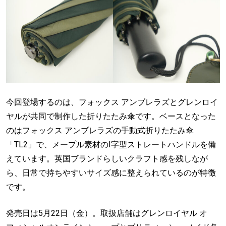
今回登場するのは、フォックス アンブレラズとグレンロイ
ヤルが共同で制作した折りたたみ傘です。ベースとなった
のはフォックス アンブレラズの手動式折りたたみ傘
「TL2」で、メープル素材のI字型ストレートハンドルを備
えています。英国ブランドらしいクラフト感を残しなが
ら、日常で持ちやすいサイズ感に整えられているのが特徴
です。
発売日は5月22日（金）。取扱店舗はグレンロイヤル オ