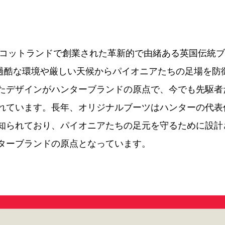
にスコットランドで創業された革新的で由緒ある英国伝統
R。過酷な環境や厳しい天候からパイオニアたちの足場を防
たデザインがハンターブランドの原点で、今でも先駆者
れています。長年、オリジナルブーツはハンターの代表
知られており、パイオニアたちの足元を守るために設計
ターブランドの原点となっています。