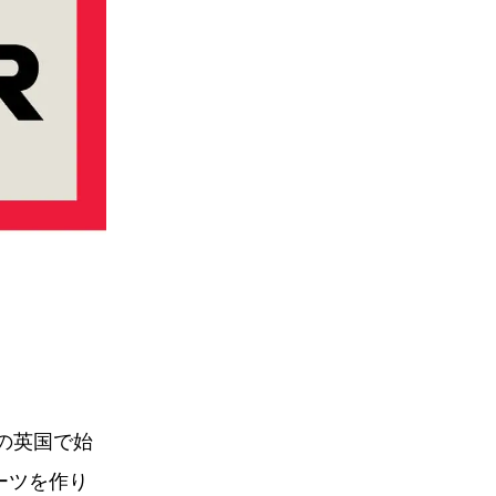
頭の英国で始
ーツを作り