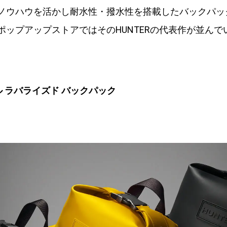
ノウハウを活かし耐水性・撥水性を搭載したバックパッ
ポップアップストアではそのHUNTERの代表作が並んで
ル ラバライズド バックパック