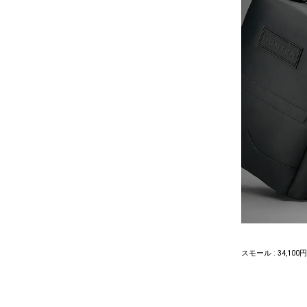
スモール : 34,100