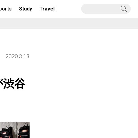
ports
Study
Travel
2020.3.13
が渋谷