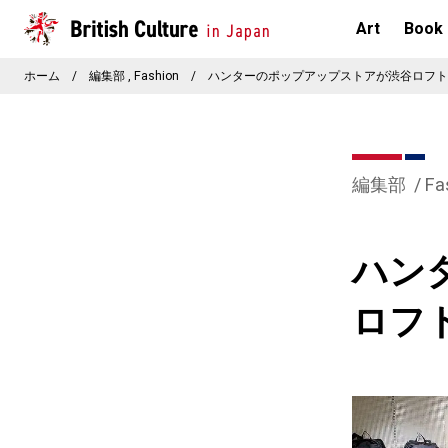
Art
Book
ホーム
/
編集部
Fashion
/
ハンターのポップアップストアが渋谷ロフト
編集部
Fa
ハン
ロフ