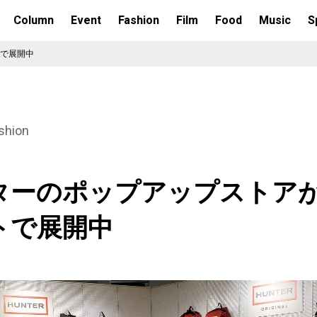
Column
Event
Fashion
Film
Food
Music
S
で展開中
shion
ターのポップアップストア
トで展開中