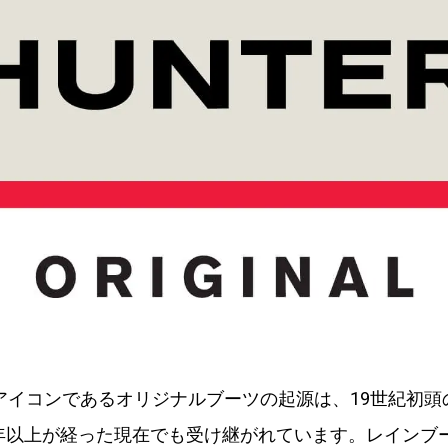
Rのアイコンであるオリジナルブーツの起源は、19世紀初
0年以上が経った現在でも受け継がれています。レインブ