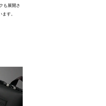
クも展開さ
います。