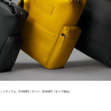
円 / ミディアム : 37,400円 / ラージ : 42,900円（すべて税込）