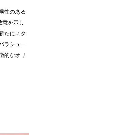
候性のある
敬意を示し
新たにスタ
パラシュー
徴的なオリ