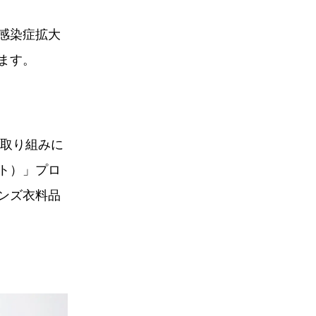
感染症拡大
ます。
の取り組みに
ネット）」プロ
ンズ衣料品