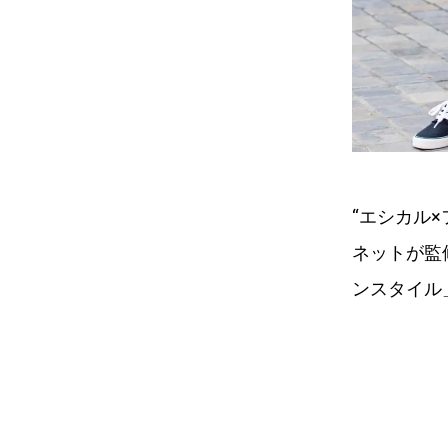
“エシカル
ネットが監
ンスタイル