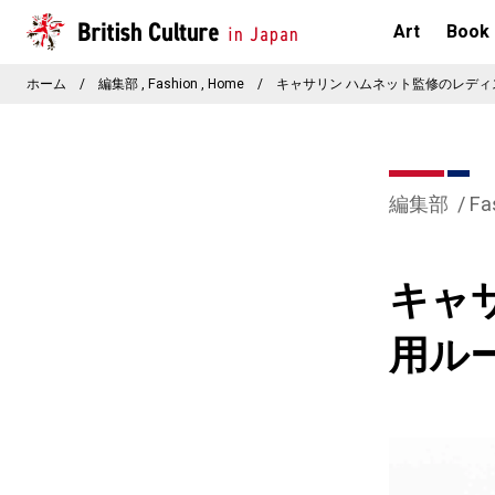
Art
Book
ホーム
/
編集部
Fashion
Home
/
キャサリン ハムネット監修のレデ
編集部
Fa
キャ
用ル