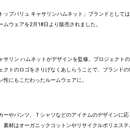
トップバリュ キャサリンハムネット」ブランドとして
ームウェアを2月18日より販売されました。
ャサリン ハムネットがデザインを監修。プロジェクト
ェクトのロゴをさりげなくあしらうことで、ブランドの
ン性にもこだわったルームウェアに。
カーやパンツ、Ｔシャツなどのアイテムのデザインに応
。素材はオーガニックコットンやリサイクルポリエステ