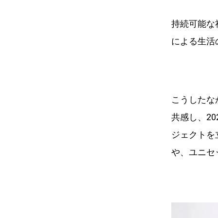
持続可能な
による生活
こうしたな
共感し、202
ジェクトを
や、ユニセ