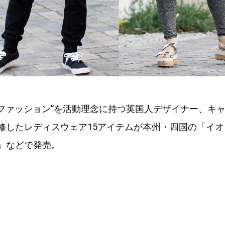
×ファッション”を活動理念に持つ英国人デザイナー、キャ
修したレディスウェア15アイテムが本州・四国の「イ
」などで発売。