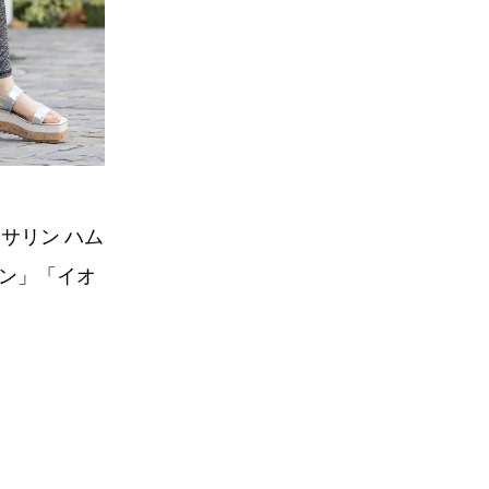
サリン ハム
オン」「イオ