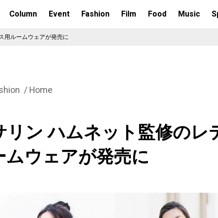
Column
Event
Fashion
Film
Food
Music
S
ィス用ルームウェアが発売に
shion
Home
サリン ハムネット監修のレ
ームウェアが発売に