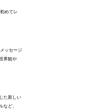
は初めてレ
のメッセージ
世界観や
じた新しい
ルなど、