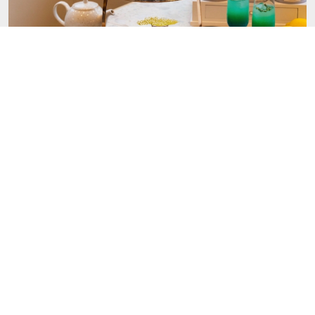
YOTEL東京銀座でサマーアフタヌーンティーが6月1
5日から提供開始、平日は3,500円
2026.5.27
Food