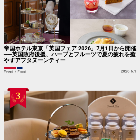
帝国ホテル東京「英国フェア 2026」7月1日から開催
──英国政府後援、ハーブとフルーツで夏の疲れを癒
やすアフタヌーンティー
2026.6.1
Event
Food