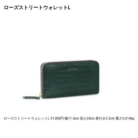
ローズストリートウォレットL
ローズストリートウォレットL 31,000円 幅11.5cm 高さ20cm 奥行き2.2cm 重さ0.214kg