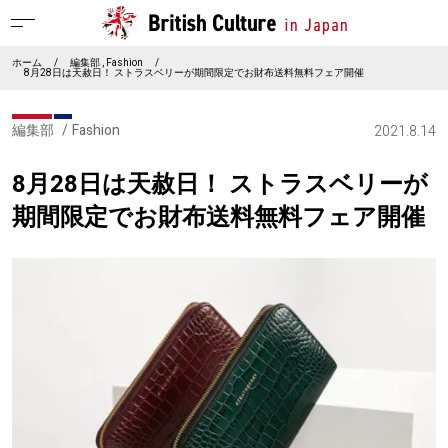
ホーム
/
編集部
Fashion
/
8月28日は天赦日！ ストラスベリーが期間限定でお財布送料無料フェア開催
編集部
Fashion
2021.8.14
8月28日は天赦日！ ストラスベリーが
期間限定でお財布送料無料フェア開催