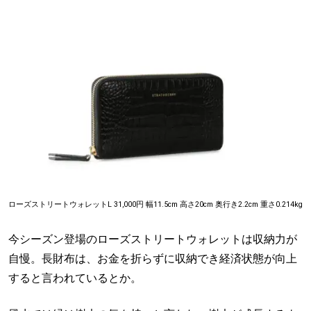
ローズストリートウォレットL 31,000円 幅11.5cm 高さ20cm 奥行き2.2cm 重さ0.214kg
今シーズン登場のローズストリートウォレットは収納力が
自慢。長財布は、お金を折らずに収納でき経済状態が向上
すると言われているとか。