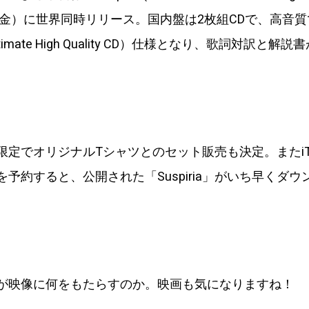
日（金）に世界同時リリース。国内盤は2枚組CDで、高音
ltimate High Quality CD）仕様となり、歌詞対訳と解
定でオリジナルTシャツとのセット販売も決定。またiTunes
予約すると、公開された「Suspiria」がいち早くダウ
が映像に何をもたらすのか。映画も気になりますね！