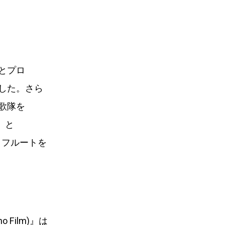
とプロ
した。さら
歌隊を
」と
ソロフルートを
o Film)』は