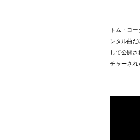
トム・ヨー
ンタル曲だけ
して公開され
チャーされ