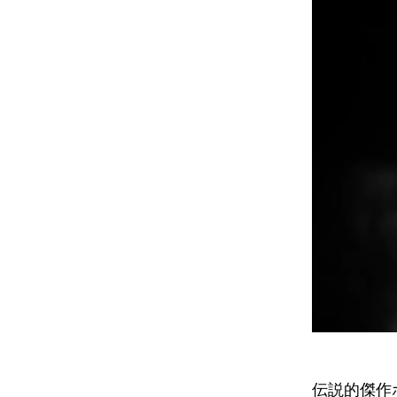
伝説的傑作