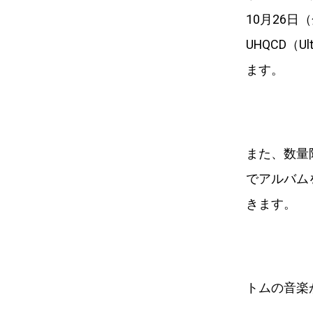
10月26
UHQCD（U
ます。
また、数量限
でアルバムを
きます。
トムの音楽