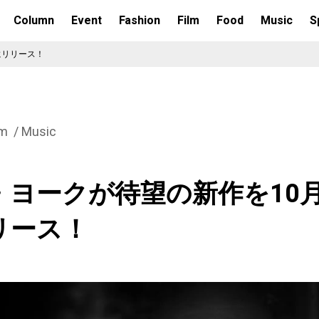
Column
Event
Fashion
Film
Food
Music
S
にリリース！
lm
Music
・ヨークが待望の新作を10月
リース！