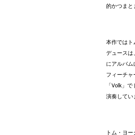
的かつまと
本作ではト
デュースは
にアルバム
フィーチャー
「Volk」
演奏してい
トム・ヨークによる