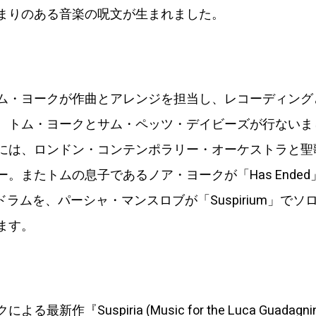
まりのある音楽の呪文が生まれました。
ム・ヨークが作曲とアレンジを担当し、レコーディング
、トム・ヨークとサム・ペッツ・デイビーズが行ないま
には、ロンドン・コンテンポラリー・オーケストラと聖
。またトムの息子であるノア・ヨークが「Has Ended
でドラムを、パーシャ・マンスロブが「Suspirium」で
ます。
最新作『Suspiria (Music for the Luca Guadagnin