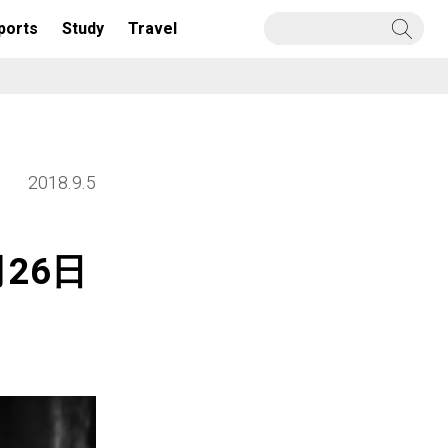
ports
Study
Travel
2018.9.5
26日