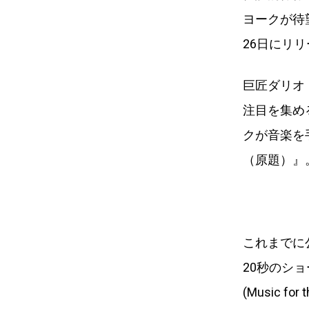
ヨークが待望の新作
26日にリ
巨匠ダリオ
注目を集め
クが音楽を
（原題）』
これまでに
20秒のショ
(Music f