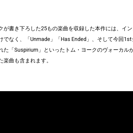
クが書き下ろした25もの楽曲を収録した本作には、イ
でなく、「Unmade」「Has Ended」、そして今回1s
た「Suspirium」といったトム・ヨークのヴォーカル
た楽曲も含まれます。