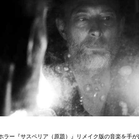
ホラー『サスペリア（原題）』リメイク版の音楽を手が