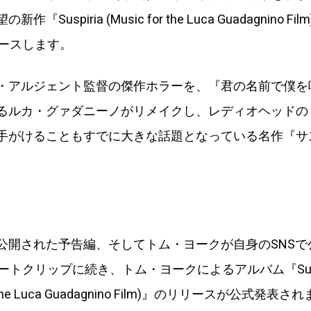
『Suspiria (Music for the Luca Guadagnino Fi
リースします。
・アルジェント監督の傑作ホラーを、『君の名前で僕を
るルカ・グァダニーノがリメイクし、レディオヘッドの
手がけることもすでに大きな話題となっている名作『サ
。
公開された予告編、そしてトム・ヨークが自身のSNSで
ートクリップに続き、トム・ヨークによるアルバム『Suspi
or the Luca Guadagnino Film)』のリリースが公式発表