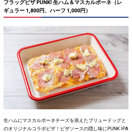
フラッグピザ PUNK! 生ハム＆マスカルポーネ（レ
ギュラー 1,800円、ハーフ 1,000円）
生ハムにマスカルポーネチーズを添えたブリュードッグと
のオリジナルコラボピザ！ピザソースの隠し味にPUNK IPA