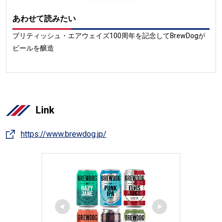
あわせて読みたい
ブリティッシュ・エアウェイズ100周年を記念してBrewDogが
ビールを醸造
Link
https://www.brewdog.jp/