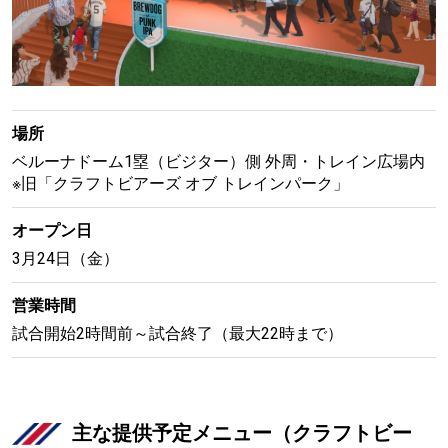
場所
ベルーナドーム1塁（ビジター）側 外周・トレイン広場内
※旧「クラフトビアーズ オブ トレインパーク」
オープン日
3月24日（金）
営業時間
試合開始2時間前～試合終了（最大22時まで）
主な提供予定メニュー（クラフトビー