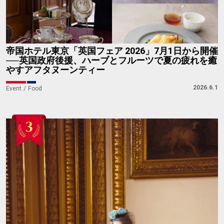
帝国ホテル東京「英国フェア 2026」7月1日から開催
──英国政府後援、ハーブとフルーツで夏の疲れを癒
やすアフタヌーンティー
2026.6.1
Event
Food