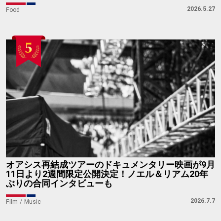
2026.5.27
Food
オアシス再結成ツアーのドキュメンタリー映画が9月
11日より2週間限定公開決定！ノエル＆リアム20年
ぶりの合同インタビューも
2026.7.7
Film
Music