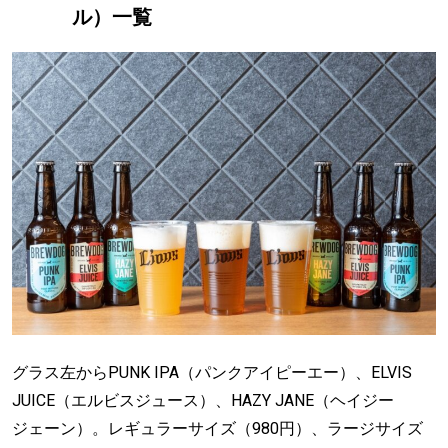
ル）一覧
グラス左からPUNK IPA（パンクアイピーエー）、ELVIS
JUICE（エルビスジュース）、HAZY JANE（ヘイジー
ジェーン）。レギュラーサイズ（980円）、ラージサイズ