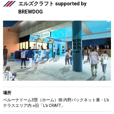
エルズクラフト supported by
BREWDOG
場所
ベルーナドーム3塁（ホーム）側 内野バックネット裏・L’s
テラスエリア内 ※旧「L’s CRAFT」