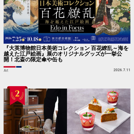
『大英博物館日本美術コレクション 百花繚乱～海を
越えた江戸絵画』展のオリジナルグッズが一挙公
開！北斎の限定傘や缶も
2026.7.11
Art