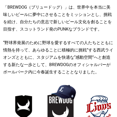
「BREWDOG（ブリュードッグ）」は、世界中を本当に美
味しいビールに夢中にさせることをミッションとし、挑戦
を続け、自分たちの意志で新しいビール文化を創ることを
目指す、スコットランド発のPUNKなブランドです。
“野球界発展のために野球を愛するすべての人たちとともに
情熱を持って、あらゆることに積極的に挑戦”する西武ライ
オンズとともに、スタジアムを快適な“感動空間”へと創造
する新たな一歩として、BREWDOGのオフィシャルバーが
ボールパーク内に今春誕生することとなりました。