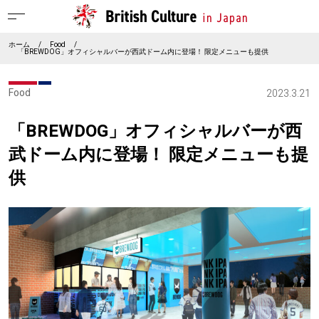
ホーム
/
Food
/
「BREWDOG」オフィシャルバーが西武ドーム内に登場！ 限定メニューも提供
Food
2023.3.21
「BREWDOG」オフィシャルバーが西
武ドーム内に登場！ 限定メニューも提
供