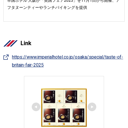
帝国ホテル 大阪が「英国フェア2025」を11月1日から開催、ア
フタヌーンティーやランチバイキングを提供
Link
https://www.imperialhotel.co.jp/osaka/special/taste-of-
britain-fair-2025