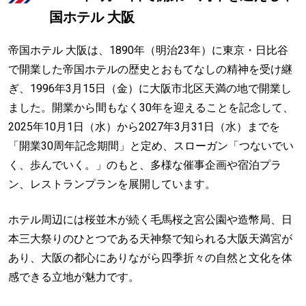
国ホテル 大阪
帝国ホテル 大阪は、1890年（明治23年）に東京・日比谷
で開業した帝国ホテルの歴史とおもてなしの精神を受け継
ぎ、1996年3月15日（金）に大阪市北区天満の地で開業し
ました。開業から間もなく30年を迎えることを記念して、
2025年10月1日（水）から2027年3月31日（水）までを
「開業30周年記念期間」と定め、スローガン「つないでい
く、歩んでいく。」のもと、多様な催事企画や宿泊プラ
ン、レストランプランを展開しています。
ホテル周辺には桜並木が続く毛馬桜之宮公園や造幣局、日
本三大祭りのひとつである天神祭で知られる大阪天満宮が
あり、大阪の都心にありながら四季折々の自然と文化を体
感できる立地が魅力です。