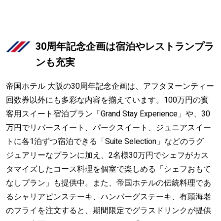
30周年記念企画は宿泊やレストランプラ
ンも充実
帝国ホテル 大阪の30周年記念企画は、アフタヌーンティー
回数券以外にも多彩な内容を揃えています。100万円の賓
客用スイート宿泊プラン「Grand Stay Experience」や、30
万円でリバースイート、パークスイート、ジュニアスイー
トに各1泊ずつ宿泊できる「Suite Selection」などのラグ
ジュアリーなプランに加え、2名様30万円でシェフがカス
タマイズしたコース料理を個室で楽しめる「シェフおもて
なしプラン」も提供中。また、帝国ホテルの伝統料理であ
るシャリアピンステーキ、ハンバーグステーキ、有頭海老
のフライを注文すると、期間限定でグラスドリンクが提供