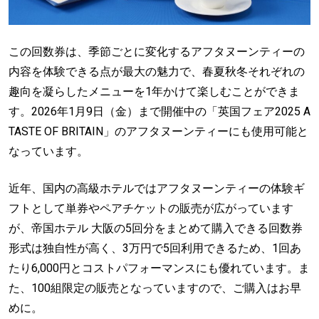
この回数券は、季節ごとに変化するアフタヌーンティーの
内容を体験できる点が最大の魅力で、春夏秋冬それぞれの
趣向を凝らしたメニューを1年かけて楽しむことができま
す。2026年1月9日（金）まで開催中の「英国フェア2025 A
TASTE OF BRITAIN」のアフタヌーンティーにも使用可能と
なっています。
近年、国内の高級ホテルではアフタヌーンティーの体験ギ
フトとして単券やペアチケットの販売が広がっています
が、帝国ホテル 大阪の5回分をまとめて購入できる回数券
形式は独自性が高く、3万円で5回利用できるため、1回あ
たり6,000円とコストパフォーマンスにも優れています。ま
た、100組限定の販売となっていますので、ご購入はお早
めに。