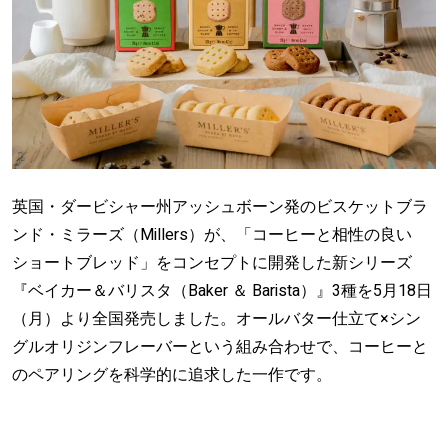
英国・ダービシャー州アッシュボーン発のビスケットブラ
ンド・ミラーズ（Millers）が、「コーヒーと相性の良い
ショートブレッド」をコンセプトに開発した新シリーズ
『ベイカー＆バリスタ（Baker ＆ Barista）』3種を5月18日
（月）より全国発売しました。オールバター仕立て×シン
グルオリジンフレーバーという組み合わせで、コーヒーと
のペアリングを科学的に追求した一作です。