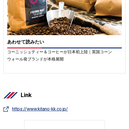
あわせて読みたい
コーニッシュティー＆コーヒーが日本初上陸｜英国コーン
ウォール発ブランドが本格展開
Link
https://www.kitano-kk.co.jp/