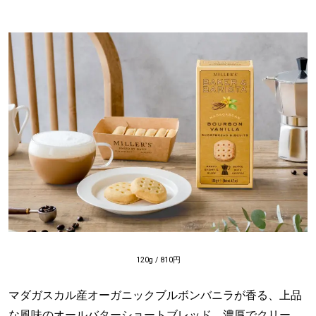
120g / 810円
マダガスカル産オーガニックブルボンバニラが香る、上品
な風味のオールバターショートブレッド。濃厚でクリー