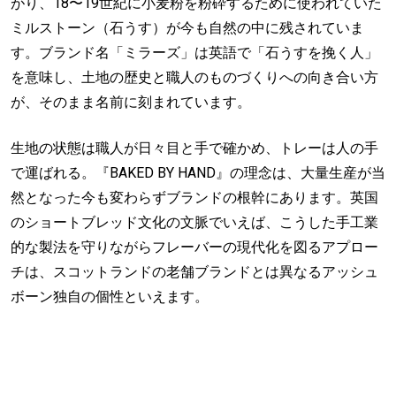
がり、18〜19世紀に小麦粉を粉砕するために使われていた
ミルストーン（石うす）が今も自然の中に残されていま
す。ブランド名「ミラーズ」は英語で「石うすを挽く人」
を意味し、土地の歴史と職人のものづくりへの向き合い方
が、そのまま名前に刻まれています。
生地の状態は職人が日々目と手で確かめ、トレーは人の手
で運ばれる。『BAKED BY HAND』の理念は、大量生産が当
然となった今も変わらずブランドの根幹にあります。英国
のショートブレッド文化の文脈でいえば、こうした手工業
的な製法を守りながらフレーバーの現代化を図るアプロー
チは、スコットランドの老舗ブランドとは異なるアッシュ
ボーン独自の個性といえます。