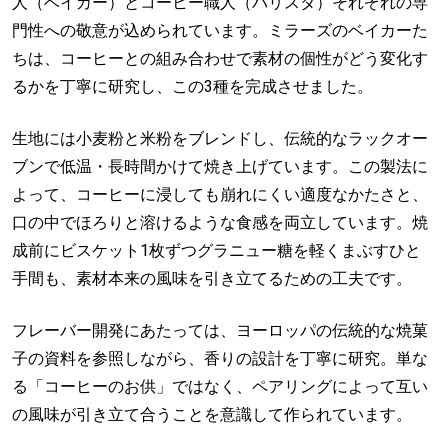
人（ベイカー）とコーヒー職人（バリスタ）それぞれの専
門性への敬意が込められています。ミラーズのベイカーた
ちは、コーヒーとの組み合わせで素材の個性がどう変化す
るかを丁寧に研究し、この3種を完成させました。
生地には小麦粉と米粉をブレンドし、伝統的なラックオー
ブンで低温・長時間かけて焼き上げています。この製法に
よって、コーヒーに浸しても崩れにくい適度なかたさと、
口の中でほろりと溶けるような食感を両立しています。焼
成前にビスケット1枚ずつグラニュー糖を軽くまぶすひと
手間も、素材本来の風味を引き立てるための工夫です。
フレーバー開発にあたっては、ヨーロッパの伝統的な焼菓
子の資料を参照しながら、香りの設計を丁寧に研究。単な
る「コーヒーのお供」ではなく、ペアリングによって互い
の風味が引き立て合うことを意識して作られています。