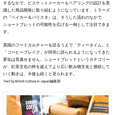
するなかで、ビスケットメーカーもペアリングの設計を意
識した商品開発に取り組むようになっています。ミラーズ
の『ベイカー＆バリスタ』は、そうした流れのなかで
ショートブレッドの可能性を広げる一例として注目できま
す。
英国のフードカルチャーを語るうえで「ティータイム」と
「コーヒーブレイク」が同等に語られるようになってきた
変化は見逃せません。ショートブレッドというカテゴリー
が、紅茶文化の枠を超えてより広い飲み物文化と接続して
いく動きは、今後も続くと見られます。
Text by British Culture in Japan編集部