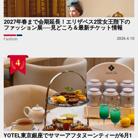
2027年春まで会期延長！エリザベス2世女王陛下の
ファッション展──見どころ＆最新チケット情報
2026.4.10
Fashion
YOTEL東京銀座でサマーアフタヌーンティーが6月1