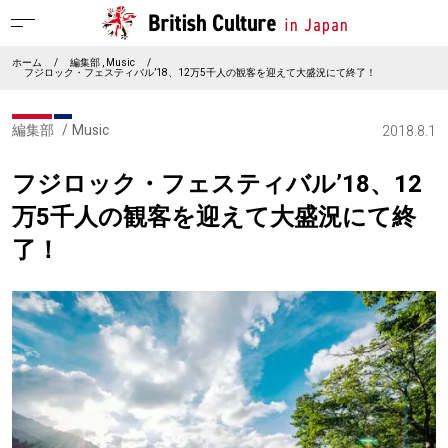
ホーム
/
編集部
Music
/
フジロック・フェスティバル’18、12万5千人の観客を迎えて大盛況にて終了！
編集部
Music
2018.8.1
フジロック・フェスティバル’18、12
万5千人の観客を迎えて大盛況にて終
了！