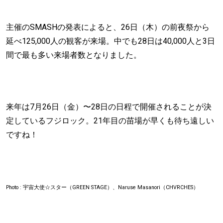
主催のSMASHの発表によると、26日（木）の前夜祭から
延べ125,000人の観客が来場。中でも28日は40,000人と3日
間で最も多い来場者数となりました。
来年は7月26日（金）〜28日の日程で開催されることが決
定しているフジロック。21年目の苗場が早くも待ち遠しい
ですね！
Photo : 宇宙大使☆スター（GREEN STAGE）、Naruse Masanori（CHVRCHES）