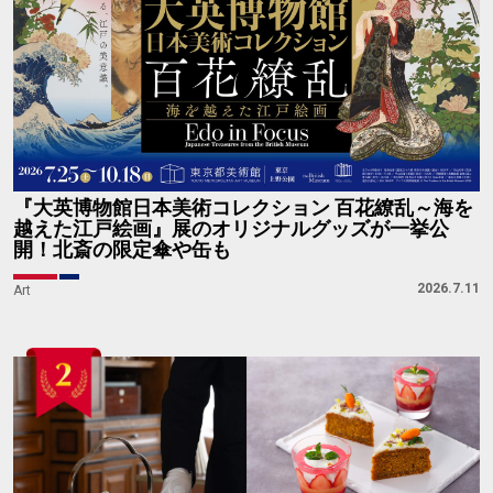
『大英博物館日本美術コレクション 百花繚乱～海を
越えた江戸絵画』展のオリジナルグッズが一挙公
開！北斎の限定傘や缶も
2026.7.11
Art