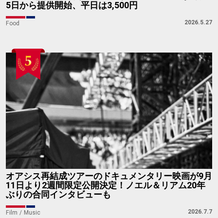
5日から提供開始、平日は3,500円
2026.5.27
Food
オアシス再結成ツアーのドキュメンタリー映画が9月
11日より2週間限定公開決定！ノエル＆リアム20年
ぶりの合同インタビューも
2026.7.7
Film
Music