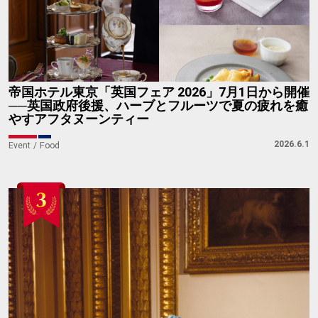
帝国ホテル東京「英国フェア 2026」7月1日から開催
──英国政府後援、ハーブとフルーツで夏の疲れを癒
やすアフタヌーンティー
2026.6.1
Event
Food