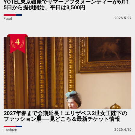
YOTEL東京銀座でサマーアフタヌーンティーが6月1
5日から提供開始、平日は3,500円
2026.5.27
Food
2027年春まで会期延長！エリザベス2世女王陛下の
ファッション展──見どころ＆最新チケット情報
2026.4.10
Fashion