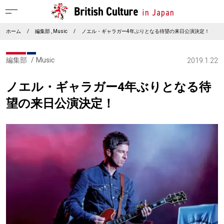
ホーム
/
編集部
Music
/
ノエル・ギャラガー4年ぶりとなる待望の来日公演決定！
編集部
Music
2019.1.22
ノエル・ギャラガー4年ぶりとなる待
望の来日公演決定！