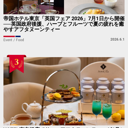
帝国ホテル東京「英国フェア 2026」7月1日から開催
──英国政府後援、ハーブとフルーツで夏の疲れを癒
やすアフタヌーンティー
2026.6.1
Event
Food