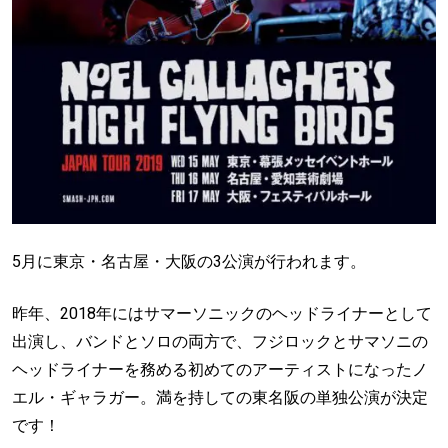
5月に東京・名古屋・大阪の3公演が行われます。
昨年、2018年にはサマーソニックのヘッドライナーとして
出演し、バンドとソロの両方で、フジロックとサマソニの
ヘッドライナーを務める初めてのアーティストになったノ
エル・ギャラガー。満を持しての東名阪の単独公演が決定
です！