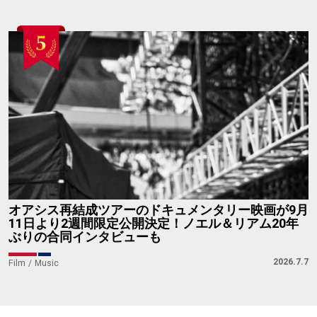
オアシス再結成ツアーのドキュメンタリー映画が9月
11日より2週間限定公開決定！ノエル＆リアム20年
ぶりの合同インタビューも
2026.7.7
Film
Music