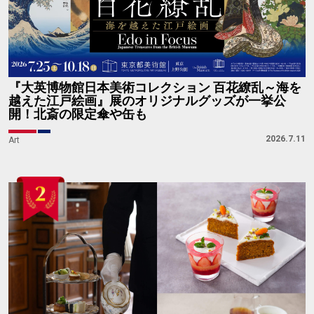
『大英博物館日本美術コレクション 百花繚乱～海を
越えた江戸絵画』展のオリジナルグッズが一挙公
開！北斎の限定傘や缶も
2026.7.11
Art