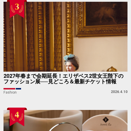
2027年春まで会期延長！エリザベス2世女王陛下の
ファッション展──見どころ＆最新チケット情報
2026.4.10
Fashion