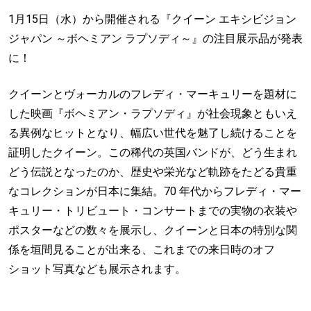
1月15日（水）から開催される『クイーン エキシビジョン
ジャパン ～ボヘミアン ラプソディ～』の注目展示品が発表
に！
クイーンとヴォーカルのフレディ・マーキュリーを題材に
した映画『ボヘミアン・ラプソディ』が社会現象ともいえ
る異例なヒットとなり、幅広い世代を魅了し続けることを
証明したクイーン。この稀代の英国バンドが、どう生まれ
どう伝説となったのか、歴史や栄光など軌跡をたどる貴重
なコレクションが日本に集結。70 年代からフレディ・マー
キュリー・トリビュート・コンサートまでの実物の衣装や
ポスターなどの数々を展示し、クイーンと日本の特別な関
係を垣間見ることが出来る、これまでの来日時のオフ
ショット写真なども展示されます。