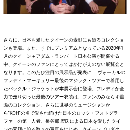
さらに、日本を愛したクイーンの素顔にも迫るコレクショ
ンも登場。また、すでにプレミアムとなっている2020年1
月のクイーン＋アダム・ランバート日本公演が開催する
中、クイーンのファンにとってはかけがえのない展覧会と
なります。このたび注目の展示品が発表に！ ヴォーカルの
フレディ・マーキュリー最後のマジック・ツアーで着用し
たバックル・ジャケットが本展示会に登場。フレディが全
力で走り切った最後のツアー衣装は、ファンのみならず垂
涎のコレクション。さらに世界のミュージシャンか
ら“KOH”の名で愛され続けた日本のロック・フォトグラ
ファーの第一人者、長谷部 宏氏による日本を愛したクイー
ンの素顔に迫る数々の写真をはじめ、クイーンプロダク