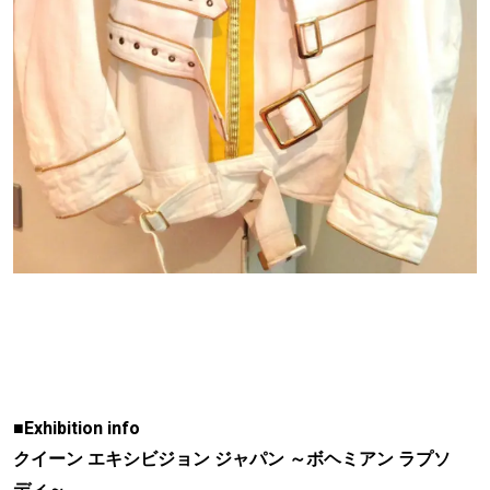
■Exhibition info
クイーン エキシビジョン ジャパン ～ボヘミアン ラプソ
ディ～