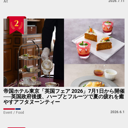
2026.7.11
Art
帝国ホテル東京「英国フェア 2026」7月1日から開催
──英国政府後援、ハーブとフルーツで夏の疲れを癒
やすアフタヌーンティー
2026.6.1
Event
Food