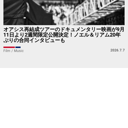
オアシス再結成ツアーのドキュメンタリー映画が9月
11日より2週間限定公開決定！ノエル＆リアム20年
ぶりの合同インタビューも
2026.7.7
Film
Music