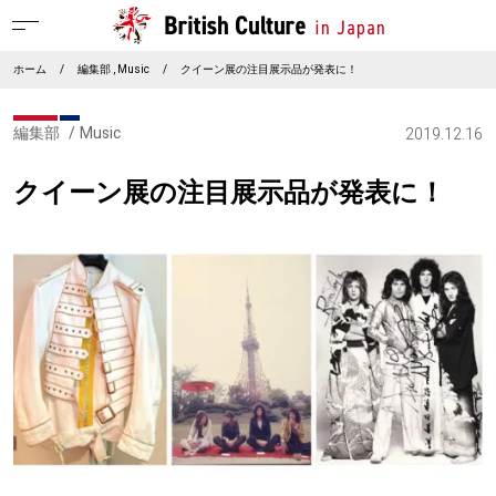
ホーム
/
編集部
Music
/
クイーン展の注目展示品が発表に！
編集部
Music
2019.12.16
クイーン展の注目展示品が発表に！