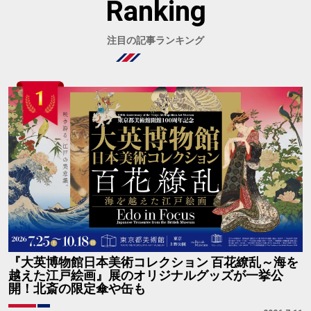
Ranking
注目の記事ランキング
『大英博物館日本美術コレクション 百花繚乱～海を
越えた江戸絵画』展のオリジナルグッズが一挙公
開！北斎の限定傘や缶も