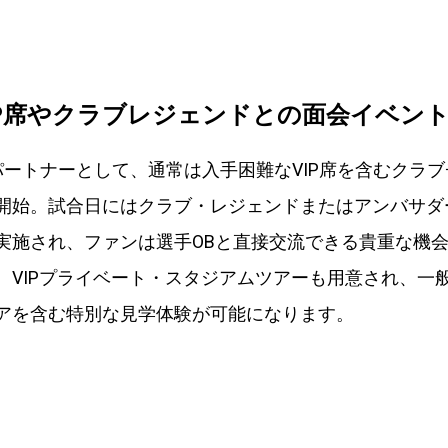
IP席やクラブレジェンドとの面会イベン
式パートナーとして、通常は入手困難なVIP席を含むクラ
開始。試合日にはクラブ・レジェンドまたはアンバサダ
実施され、ファンは選手OBと直接交流できる貴重な機
、VIPプライベート・スタジアムツアーも用意され、一
アを含む特別な見学体験が可能になります。