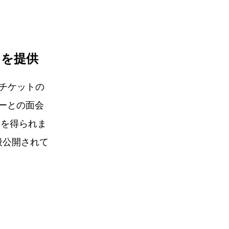
トを提供
ブチケットの
ーとの面会
会を得られま
般公開されて