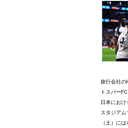
旅行会社の
トスパーF
日本におけ
スタジアム
（土）には本