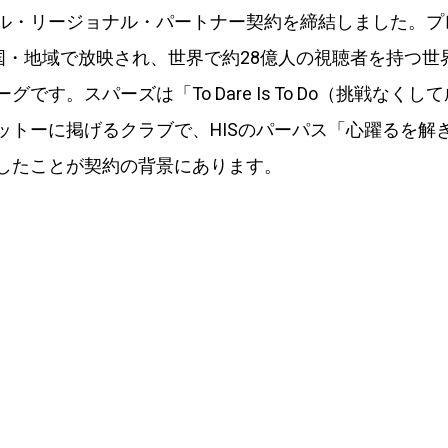
ル・リージョナル・パートナー契約を締結しました。プ
の国・地域で放映され、世界で約28億人の視聴者を持つ世
グです。スパーズは「To Dare Is To Do（挑戦なくし
ットーに掲げるクラブで、HISのパーパス「心躍るを解
したことが契約の背景にあります。