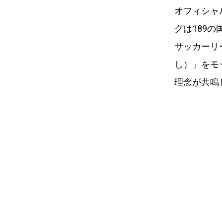
オフィシャ
グは189
サッカーリー
し）」をモ
理念が共鳴