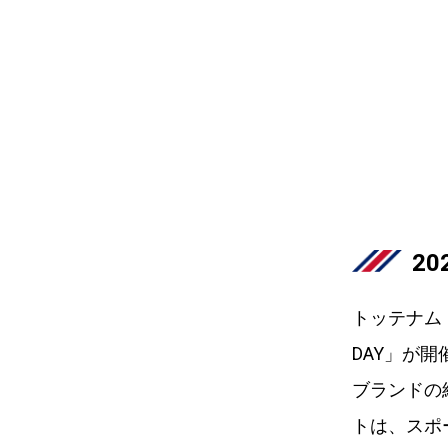
20
トッテナム・
DAY」が
ブランドの
トは、スポ