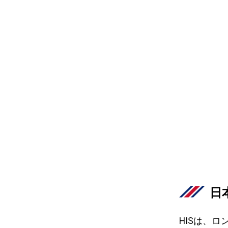
日
HISは、