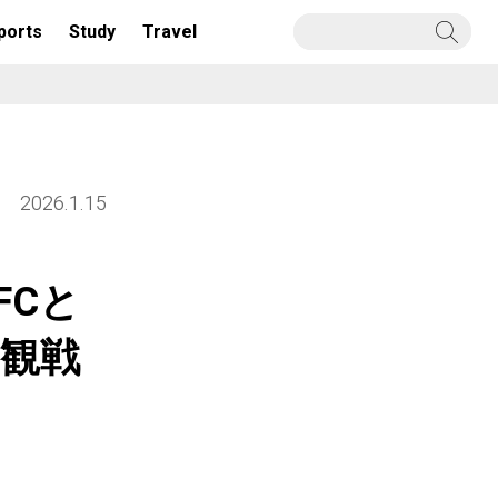
ports
Study
Travel
2026.1.15
FCと
観戦