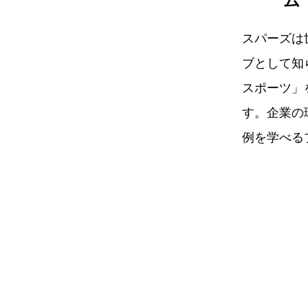
ム
スパーズは
ブとして知
スポーツ」
す。企業の
例を学べる