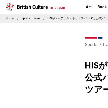
Art
Book
ホーム
/
Sports
Travel
/
HISがトッテナム・ホットスパーFCと公式パ
Sports
Tr
HI
公式
ツア