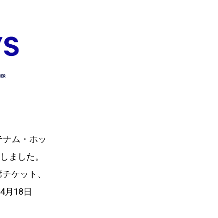
テナム・ホッ
結しました。
席チケット、
4月18日