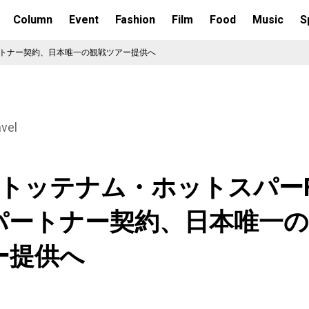
Column
Event
Fashion
Film
Food
Music
S
ートナー契約、日本唯一の観戦ツアー提供へ
avel
Sがトッテナム・ホットスパー
パートナー契約、日本唯一の
ー提供へ