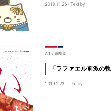
2019.11.26
Text by
-
Art
編集部
「ラファエル前派の軌
2019.2.23
Text by
-