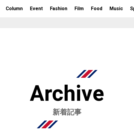
Column
Event
Fashion
Film
Food
Music
S
Archive
新着記事