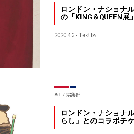
ロンドン・ナショナ
の「KING＆QUEEN展
2020.4.3
Text by
-
Art
編集部
ロンドン・ナショナ
らし」とのコラボチ