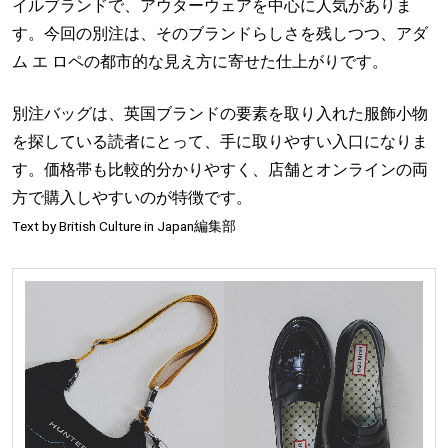
イルブランドで、アウターウェアを中心に人気がありま
す。今回の別注は、そのブランドらしさを残しつつ、アダ
ム エ ロペの都市的な見え方に寄せた仕上がりです。
別注バッグは、英国ブランドの要素を取り入れた服飾小物
を探している読者にとって、手に取りやすい入口になりま
す。価格帯も比較的分かりやすく、店舗とオンラインの両
方で購入しやすいのが特徴です。
Text by British Culture in Japan編集部