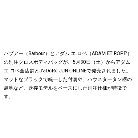
バブアー（Barbour）とアダム エ ロペ（ADAM ET ROPE’）
の別注クロスボディバッグが、5月30日（土）からアダム
エ ロペ全店舗とJ’aDoRe JUN ONLINEで発売されました。
マットなブラックで統一した付属や、ハウスタータン柄の
裏地など、既存モデルをベースにした別注仕様が特徴で
す。