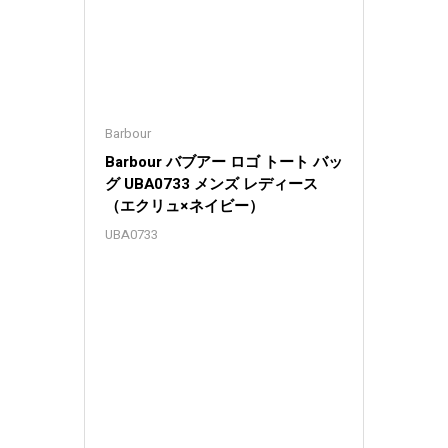
Barbour
Barbour バブアー ロゴ トート バッ
グ UBA0733 メンズ レディース
（エクリュ×ネイビー）
UBA0733