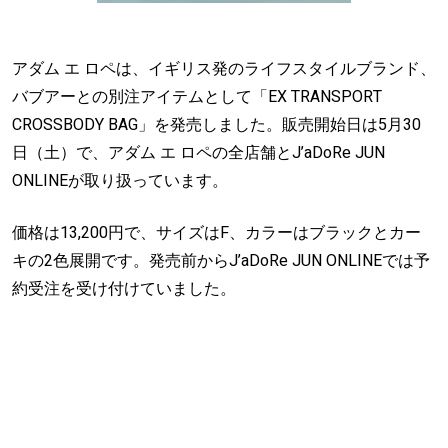
アダム エ ロペは、イギリス発のライフスタイルブランド、
バブアーとの別注アイテムとして「EX TRANSPORT
CROSSBODY BAG」を発売しました。販売開始日は5月30
日（土）で、アダム エ ロペの全店舗とJ’aDoRe JUN
ONLINEが取り扱っています。
価格は13,200円で、サイズはF、カラーはブラックとカー
キの2色展開です。発売前からJ’aDoRe JUN ONLINEでは予
約受注を受け付けていました。