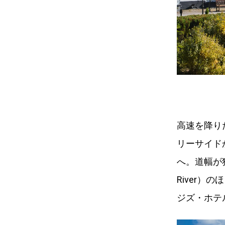
高速を降り
リーサイド
へ。道幅が狭
River
ジズ・ホテ