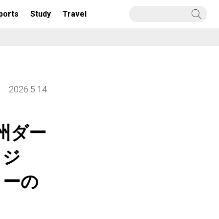
ports
Study
Travel
2026.5.14
州ダー
ッジ
ィーの