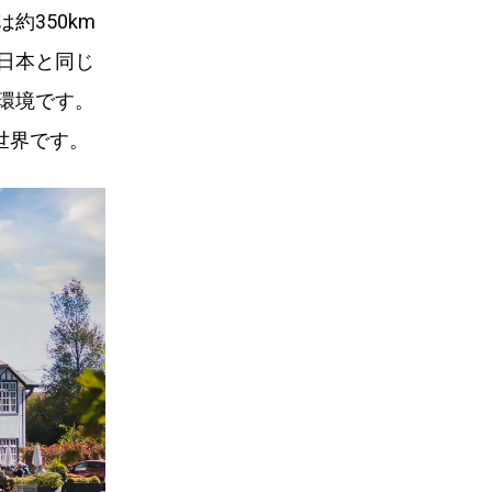
約350km
日本と同じ
環境です。
世界です。