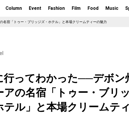
Column
Event
Fashion
Film
Food
Music
S
アの名宿「トゥー・ブリッジズ・ホテル」と本場クリームティーの魅力
el
に行ってわかった──デボン
ーアの名宿「トゥー・ブリ
ホテル」と本場クリームテ