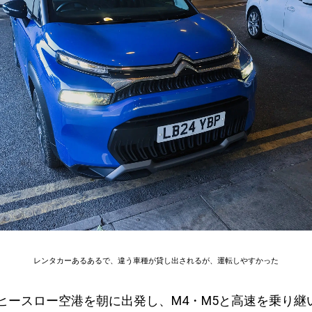
レンタカーあるあるで、違う車種が貸し出されるが、運転しやすかった
ヒースロー空港を朝に出発し、M4・M5と高速を乗り継