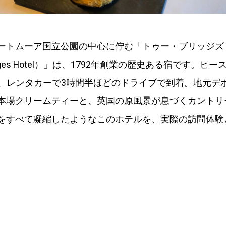
ートムーア国立公園の中心に佇む「トゥー・ブリッジズ
ridges Hotel）」は、1792年創業の歴史ある宿です。ヒ
km、レンタカーで3時間半ほどのドライブで到着。地元デ
本場クリームティーと、英国の原風景が息づくカントリ
をすべて凝縮したようなこのホテルを、実際の訪問体験
。