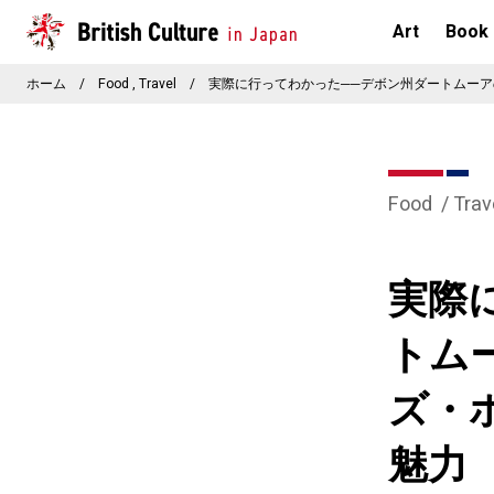
Art
Book
ホーム
/
Food
Travel
/
実際に行ってわかった──デボン州ダートムー
Food
Trav
実際
トム
ズ・
魅力