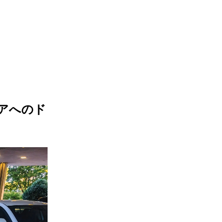
ーアへのド