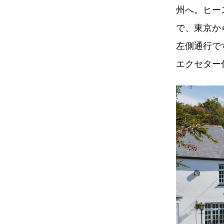
州へ。ヒー
で、東京か
左側通行で
エクセター