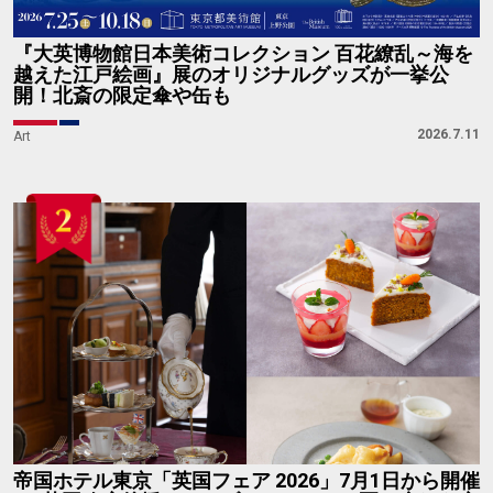
『大英博物館日本美術コレクション 百花繚乱～海を
越えた江戸絵画』展のオリジナルグッズが一挙公
開！北斎の限定傘や缶も
2026.7.11
Art
帝国ホテル東京「英国フェア 2026」7月1日から開催