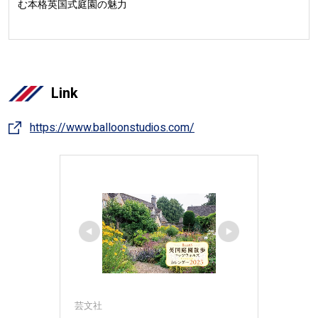
む本格英国式庭園の魅力
Link
https://www.balloonstudios.com/
芸文社