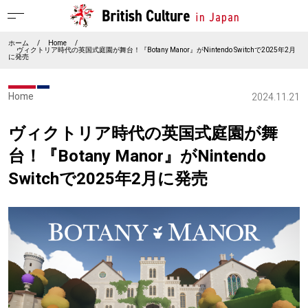
ホーム
/
Home
/
ヴィクトリア時代の英国式庭園が舞台！『Botany Manor』がNintendo Switchで2025年2月
に発売
Home
2024.11.21
ヴィクトリア時代の英国式庭園が舞
台！『Botany Manor』がNintendo
Switchで2025年2月に発売