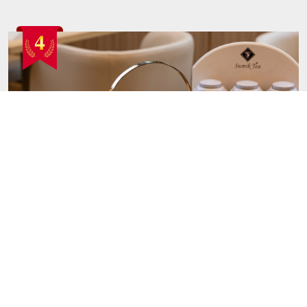
YOTEL東京銀座でサマーアフタヌーンティーが6月1
5日から提供開始、平日は3,500円
2026.5.27
Food