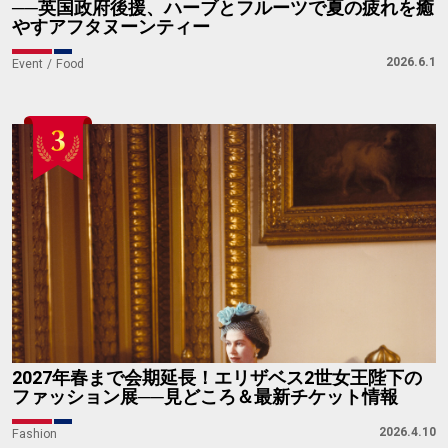
──英国政府後援、ハーブとフルーツで夏の疲れを癒
やすアフタヌーンティー
2026.6.1
Event
Food
2027年春まで会期延長！エリザベス2世女王陛下の
ファッション展──見どころ＆最新チケット情報
2026.4.10
Fashion