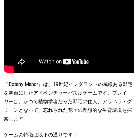
『Botany Manor』は、19世紀イングランドの威厳ある邸宅
を舞台にしたアドベンチャーパズルゲームです。プレイ
ヤーは、かつて植物学者だった邸宅の住人、アラベラ・グ
リーンとなって、忘れられた花々の理想的な生育環境を探
索します。
ゲームの特徴は以下の通りです：