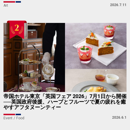
2026.7.11
Art
帝国ホテル東京「英国フェア 2026」7月1日から開催
──英国政府後援、ハーブとフルーツで夏の疲れを癒
やすアフタヌーンティー
2026.6.1
Event
Food