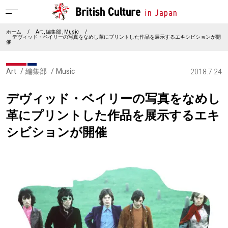
ホーム
/
Art
編集部
Music
/
デヴィッド・ベイリーの写真をなめし革にプリントした作品を展示するエキシビションが開
催
Art
編集部
Music
2018.7.24
デヴィッド・ベイリーの写真をなめし
革にプリントした作品を展示するエキ
シビションが開催