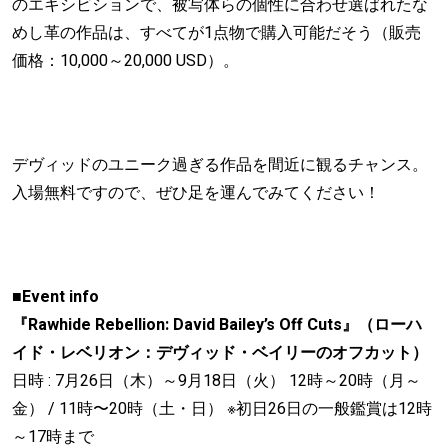
のエキシビションで、被写体らの個性に合わせ選ばれたな
めし革の作品は、すべてが1点物で購入可能だそう（販売
価格：10,000～20,000 USD）。
デヴィッドのユニーク過ぎる作品を間近に観るチャンス。
入場無料ですので、ぜひ足を運んでみてください！
■Event info
『Rawhide Rebellion: David Bailey’s Off Cuts』（ローハ
イド・レベリオン：デヴィッド・ベイリーのオフカット）
日時 : 7月26日（木）～9月18日（火） 12時～20時（月～
金） / 11時〜20時（土・日） ※初日26日の一般鑑賞は12時
～17時まで