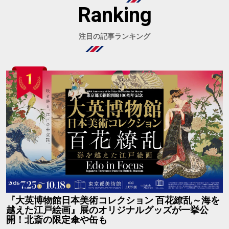
Ranking
注目の記事ランキング
『大英博物館日本美術コレクション 百花繚乱～海を
越えた江戸絵画』展のオリジナルグッズが一挙公
開！北斎の限定傘や缶も