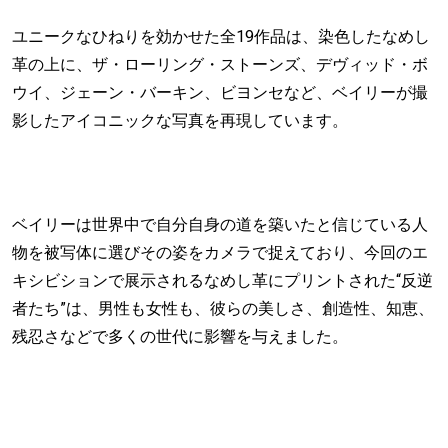
ユニークなひねりを効かせた全19作品は、染色したなめし
革の上に、ザ・ローリング・ストーンズ、デヴィッド・ボ
ウイ、ジェーン・バーキン、ビヨンセなど、ベイリーが撮
影したアイコニックな写真を再現しています。
ベイリーは世界中で自分自身の道を築いたと信じている人
物を被写体に選びその姿をカメラで捉えており、今回のエ
キシビションで展示されるなめし革にプリントされた“反逆
者たち”は、男性も女性も、彼らの美しさ、創造性、知恵、
残忍さなどで多くの世代に影響を与えました。