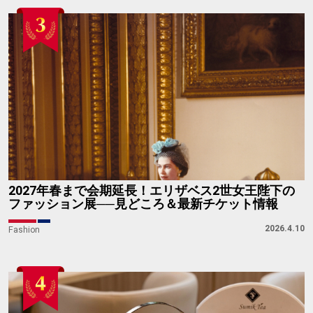
2027年春まで会期延長！エリザベス2世女王陛下の
ファッション展──見どころ＆最新チケット情報
2026.4.10
Fashion