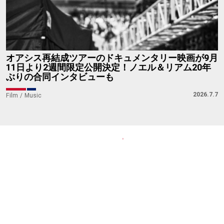
オアシス再結成ツアーのドキュメンタリー映画が9月
11日より2週間限定公開決定！ノエル＆リアム20年
ぶりの合同インタビューも
2026.7.7
Film
Music