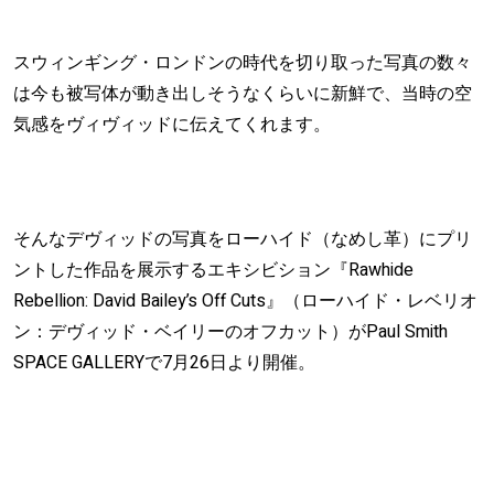
スウィンギング・ロンドンの時代を切り取った写真の数々
は今も被写体が動き出しそうなくらいに新鮮で、当時の空
気感をヴィヴィッドに伝えてくれます。
そんなデヴィッドの写真をローハイド（なめし革）にプリ
ントした作品を展示するエキシビション『Rawhide
Rebellion: David Bailey’s Off Cuts』（ローハイド・レベリオ
ン：デヴィッド・ベイリーのオフカット）がPaul Smith
SPACE GALLERYで7月26日より開催。