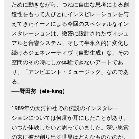
ために動きながら、つねに自由な思考による創
造性をもって人びとにインスピレーションを与
えてきたイーノによる今回のスペシャルなイン
スタレーションは、緻密に設計されたヴィジュ
アルと音響システム、そして半永久的に変化し
続けるジェネレーティヴ（自動生成）な、その
空間のその時にしか体験できないアートであ
り、「アンビエント・ミュージック」なのであ
る。
──野田努（ele-king）
1989年の天河神社での伝説のインスタレー
ションについては何度か耳にしたことがあり、
いつか体験したいと思っていました。深い思索
の末に彼が創り出す世界はどんなものなのか。