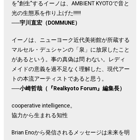
を“創生”するイーノは、AMBIENT KYOTOで音と
光の生態系を作り上げた!!!!!!
──宇川直宏（DOMMUNE）
イーノは、ニューヨーク近代美術館が所蔵する
マルセル・デュシャンの「泉」に放尿したこと
があるという。事の真偽は問 わない。レディ
メイドの意義を過不足なく理解した、現代アー
トの本流アーティストであると思う。
──小崎哲哉（『Realkyoto Forum』編集長）
cooperative intelligence。
協力から生まれる知性
Brian Enoから発信されるメッセージは未来を明