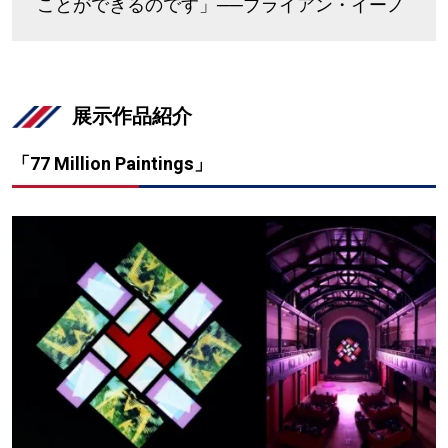
ことができるのです」──ブライアン・イーノ
展示作品紹介
「77 Million Paintings」