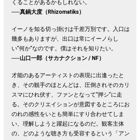
くることがあるかもしれない。
──真鍋大度（Rhizomatiks）
イーノを知る切っ掛けは千差万別です。入口は
幾多もありますが、出口は常にイーノらし
い”何か”なのです。僕はそれを知りたい。
──山口一郎（サカナクション / NF）
才能のあるアーティストの表現に出逢ったと
き、その観手のほとんどは、圧倒されそのカリ
スマにひれ伏す、ファンとなって“押シ”に走
る。そのクリエイションが意図するところにお
のれの感性をいとも簡単にすり合わせてしま
い、理解しようと躍起になるのだ。観客主体
の、どのような聴き方も受容するという「アン