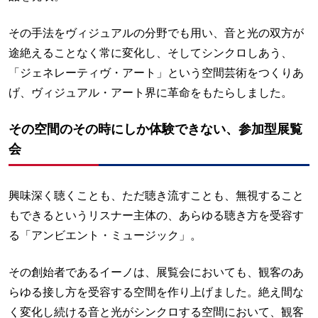
その手法をヴィジュアルの分野でも用い、音と光の双方が
途絶えることなく常に変化し、そしてシンクロしあう、
「ジェネレーティヴ・アート」という空間芸術をつくりあ
げ、ヴィジュアル・アート界に革命をもたらしました。
その空間のその時にしか体験できない、参加型展覧
会
興味深く聴くことも、ただ聴き流すことも、無視すること
もできるというリスナー主体の、あらゆる聴き方を受容す
る「アンビエント・ミュージック」。
その創始者であるイーノは、展覧会においても、観客のあ
らゆる接し方を受容する空間を作り上げました。絶え間な
く変化し続ける音と光がシンクロする空間において、観客