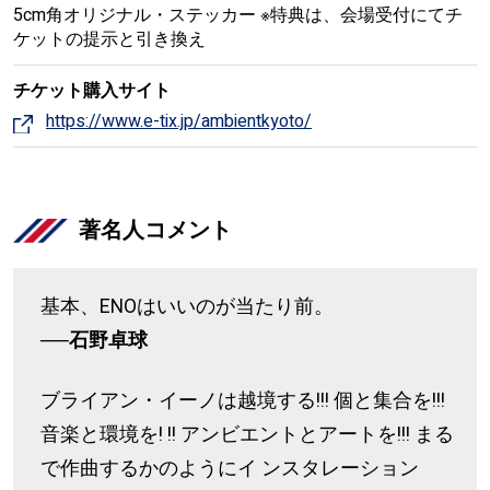
5cm角オリジナル・ステッカー ※特典は、会場受付にてチ
ケットの提示と引き換え
チケット購入サイト
https://www.e-tix.jp/ambientkyoto/
著名人コメント
基本、ENOはいいのが当たり前。
──石野卓球
ブライアン・イーノは越境する!!! 個と集合を!!!
音楽と環境を! !! アンビエントとアートを!!! まる
で作曲するかのようにイ ンスタレーション