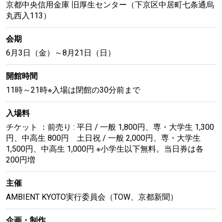
京都中央信用金庫 旧厚生センター（下京区中居町七条通烏
丸西入113）
会期
6月3日（金）～8月21日（日）
開館時間
11時～21時※入場は閉館の30分前まで
入場料
チケット ：前売り : 平日 / 一般 1,800円、専・大学生 1,300
円、中高生 800円 土日祝 / 一般 2,000円、専・大学生
1,500円、中高生 1,000円 ※小学生以下無料。当日券は各
200円増
主催
AMBIENT KYOTO実行委員会（TOW、京都新聞）
企画・制作