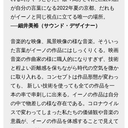
が自分の言葉になる2022年夏の京都、だれも
がイーノと同じ視点に立てる唯一の場所。
──細井美裕（サウンド・デザイナー）
音楽的な映像、風景映像の様な音楽。そういっ
た言葉がイーノの作品にはしっくりくる。映画
音楽の作曲家の様に職人的になりすぎず、技術
と程よい距離感を保ちながら時代の空気を微か
に取り入れる。コンセプトは作品形態が変わっ
ても、 新しい技術を使っても全ての作品を一
本の串で串刺しに出来る。イーノの作品は自分
の中で物差しの様な存在である。コロナウイル
スで変わってしまった私たちの価値観や音楽の
意義が、イーノの作品を体感することで見えて