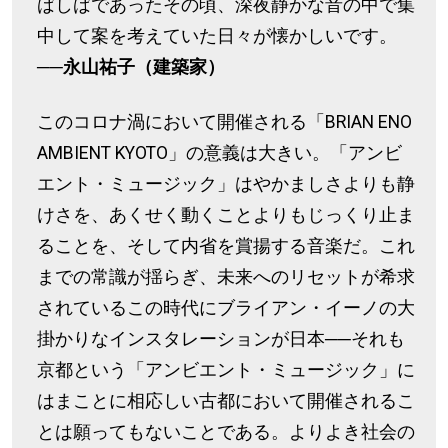
ばしばであったその頃、深夜静かな音の中で集
中して案を考えていた日々が懐かしいです。
──永山祐子（建築家）
このコロナ渦において開催される「BRIAN ENO
AMBIENT KYOTO」の意義は大きい。「アンビ
エント・ミュージック」はやかましさよりも静
けさを、あくせく動くことよりもじっくり止ま
ることを、そして内省を賞揚する音楽だ。これ
までの常識が揺らぎ、未来へのリセットが希求
されているこの時代にブライアン・イーノの大
掛かりなインスタレーションが日本──それも
京都という「アンビエント・ミュージック」に
はまことに相応しい古都において開催されるこ
とは願ってもないことである。よりよき社会の