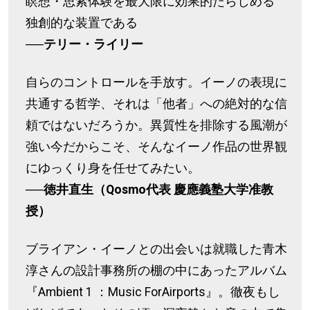
瞑想・思索体験を最大限に効果的たらしめる
独創的な装置である
──テリー・ライリー
自らのコントロールを手放す。イーノの表現に
共通する哲学、それは「他者」への絶対的な信
頼ではないだろうか。異質性を排除する風潮が
強い今だからこそ、そんなイーノ作品の世界観
にゆっくり身を任せてみたい。
──徳井直生（Qosmo代表 慶應義塾大学准教
授）
ブライアン・イーノとの出会いは就職した青木
淳さんの設計事務所の棚の中にあったアルバム
『Ambient 1 ：Music ForAirports』。徹夜もし