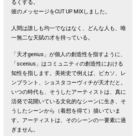
るくする。
彼のメッセージをCUT UP MIXしました。
人間は誰しも均一でなはなく、どんな人も、唯
一無二な天賦の才を持っている。
「天才genius」が個人の創造性を指すように、
「scenius」はコミュニティの創造性における
知性を指します。美術史で例えば、ピカソ、レ
ンブラント、ショスタコーヴィチが天才だと。
いつの時代も、そうしたアーティストは、真に
活発で花開いている文化的なシーンに生き、そ
うしたシーンから（着想を得て）描いていま
す。アーティストは、そのシーンの一要素に過
ぎません。