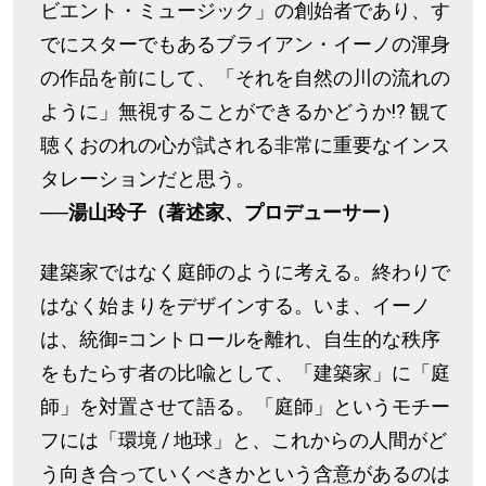
ビエント・ミュージック」の創始者であり、す
でにスターでもあるブライアン・イーノの渾身
の作品を前にして、「それを自然の川の流れの
ように」無視することができるかどうか!? 観て
聴くおのれの心が試される非常に重要なインス
タレーションだと思う。
──湯山玲子（著述家、プロデューサー）
建築家ではなく庭師のように考える。終わりで
はなく始まりをデザインする。いま、イーノ
は、統御=コントロールを離れ、自生的な秩序
をもたらす者の比喩として、「建築家」に「庭
師」を対置させて語る。「庭師」というモチー
フには「環境 / 地球」と、これからの人間がど
う向き合っていくべきかという含意があるのは