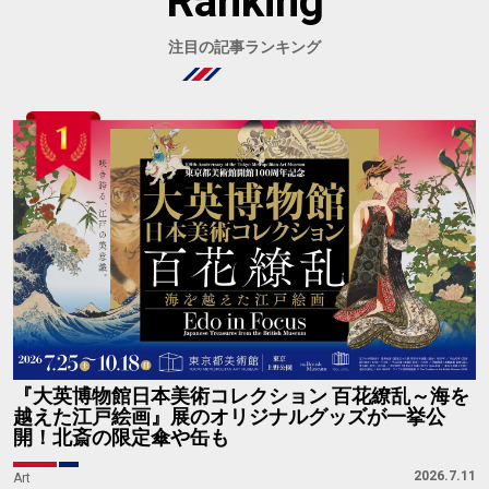
Ranking
注目の記事ランキング
『大英博物館日本美術コレクション 百花繚乱～海を
越えた江戸絵画』展のオリジナルグッズが一挙公
開！北斎の限定傘や缶も
2026.7.11
Art