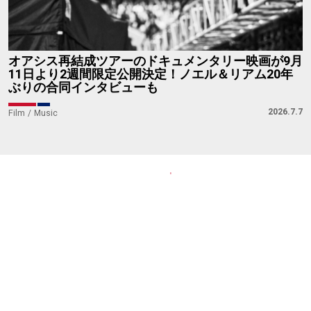
オアシス再結成ツアーのドキュメンタリー映画が9月
11日より2週間限定公開決定！ノエル＆リアム20年
ぶりの合同インタビューも
2026.7.7
Film
Music