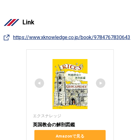
Link
https://www.xknowledge.co.jp/book/9784767830643
エクスナレッジ
英国教会の解剖図鑑
Amazonで見る