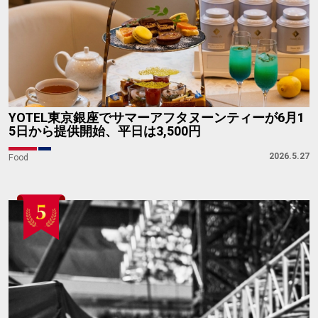
YOTEL東京銀座でサマーアフタヌーンティーが6月1
5日から提供開始、平日は3,500円
2026.5.27
Food