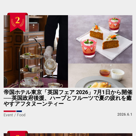
帝国ホテル東京「英国フェア 2026」7月1日から開催
──英国政府後援、ハーブとフルーツで夏の疲れを癒
やすアフタヌーンティー
2026.6.1
Event
Food