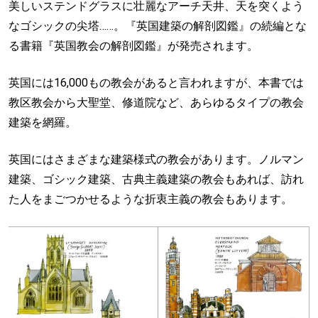
美しいステンドグラスに壮麗なアーチ天井、天を突くよう
なゴシックの尖塔……。『英国建築の解剖図鑑』の続編とな
る書籍『英国教会の解剖図鑑』が発売されます。
英国には16,000もの教会があると言われますが、本書では
教区教会から大聖堂、修道院など、あらゆるタイプの教会
建築を網羅。
英国にはさまざまな建築様式の教会があります。ノルマン
建築、ゴシック建築、古典主義建築の教会もあれば、訪れ
た人をまごつかせるような折衷主義の教会もあります。