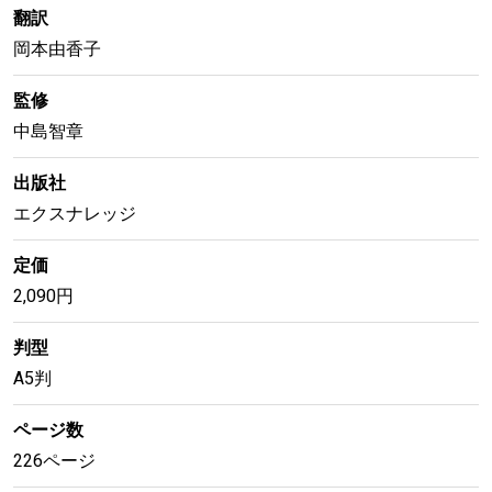
翻訳
岡本由香子
監修
中島智章
出版社
エクスナレッジ
定価
2,090円
判型
A5判
ページ数
226ページ