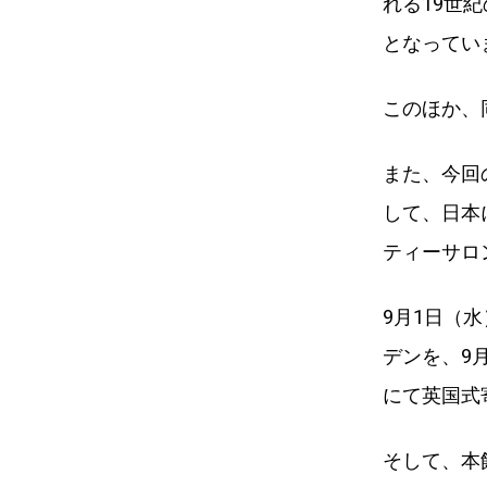
れる19世
となってい
このほか、
また、今回
して、日本
ティーサロ
9月1日（
デンを、9
にて英国式
そして、本