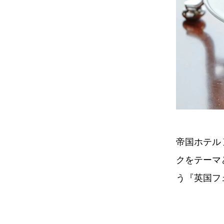
帝国ホテル
クをテーマ
う『英国フェ