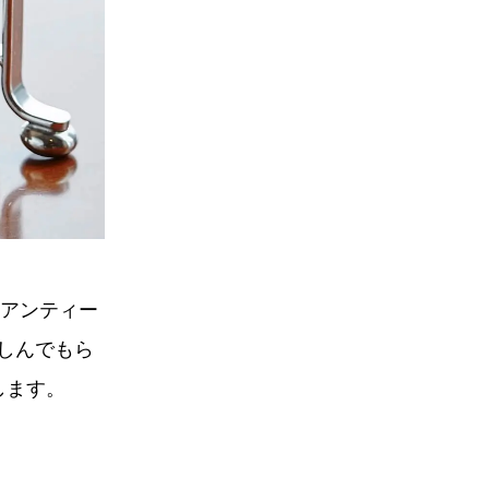
のアンティー
しんでもら
します。