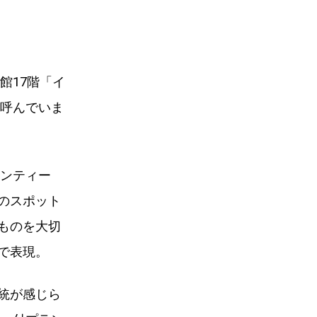
館17階「イ
を呼んでいま
アンティー
のスポット
ものを大切
で表現。
統が感じら