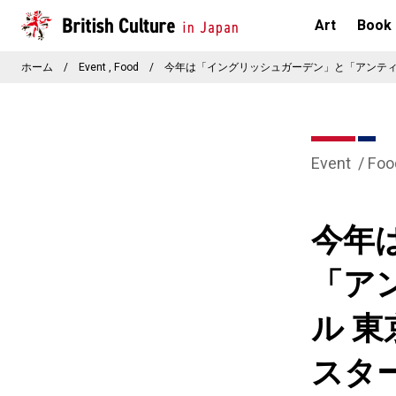
Art
Book
ホーム
/
Event
Food
/
今年は「イングリッシュガーデン」と「アンティ
Event
Foo
今年
「ア
ル 
スタ