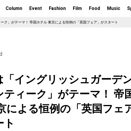
Column
Event
Fashion
Film
Food
Music
S
ーク」がテーマ！ 帝国ホテル 東京による恒例の「英国フェア」がスタート
d
は「イングリッシュガーデ
ンティーク」がテーマ！ 帝
東京による恒例の「英国フェ
ート