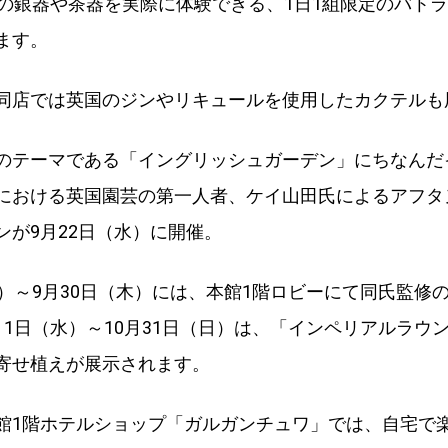
紀の銀器や茶器を実際に体験できる、1日1組限定のバト
ます。
同店では英国のジンやリキュールを使用したカクテルも
のテーマである「イングリッシュガーデン」にちなんだ
における英国園芸の第一人者、ケイ山田氏によるアフタ
ンが9月22日（水）に開催。
水）～9月30日（木）には、本館1階ロビーにて同氏監修
月1日（水）～10月31日（日）は、「インペリアルラウン
寄せ植えが展示されます。
館1階ホテルショップ「ガルガンチュワ」では、自宅で