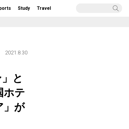
ports
Study
Travel
2021.8.30
ン」と
国ホテ
ア」が