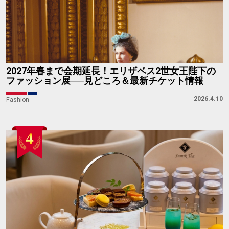
2027年春まで会期延長！エリザベス2世女王陛下の
ファッション展──見どころ＆最新チケット情報
2026.4.10
Fashion