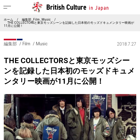
ホーム
/
編集部
Film
Music
/
THE COLLECTORSと東京モッズシーンを記録した日本初のモッズドキュメンタリー映画が
11月に公開！
編集部
Film
Music
2018.7.27
THE COLLECTORSと東京モッズシー
ンを記録した日本初のモッズドキュメ
ンタリー映画が11月に公開！