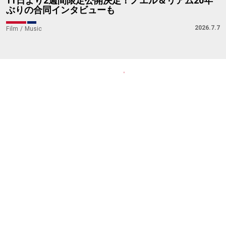
11日より2週間限定公開決定！ノエル＆リアム20年
ぶりの合同インタビューも
2026.7.7
Film
Music
このサイトについて
プライバシーポリシー
情報提供・お問い合わせ