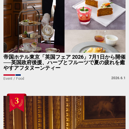
帝国ホテル東京「英国フェア 2026」7月1日から開催
──英国政府後援、ハーブとフルーツで夏の疲れを癒
やすアフタヌーンティー
2026.6.1
Event
Food