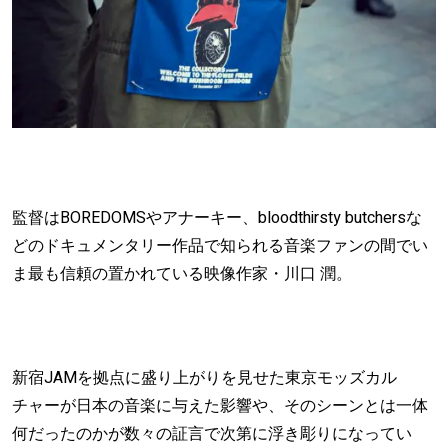
監督はBOREDOMSやアナーキー、bloodthirsty butchersな
どのドキュメンタリー作品で知られる音楽ファンの間でい
ま最も信頼の置かれている映像作家・川口 潤。
新宿JAMを拠点に盛り上がりを見せた東京モッズカル
チャーが日本の音楽に与えた影響や、そのシーンとは一体
何だったのかが数々の証言で次第に浮き彫りになってい