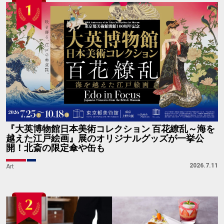
『大英博物館日本美術コレクション 百花繚乱～海を
越えた江戸絵画』展のオリジナルグッズが一挙公
開！北斎の限定傘や缶も
2026.7.11
Art