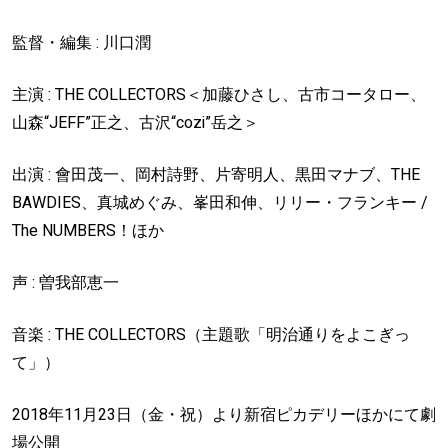
監督・編集 : 川口潤
主演 : THE COLLECTORS＜加藤ひさし、古市コータロー、
山森“JEFF”正之、古沢“cozi”岳之＞
出演 : 會田茂一、岡村詩野、片寄明人、黒田マナブ、THE
BAWDIES、真城めぐみ、峯田和伸、リリー・フランキー /
The NUMBERS！ほか
声 : 曽我部恵一
音楽 : THE COLLECTORS（主題歌「明治通りをよこぎっ
て」）
2018年11月23日（金・祝）より新宿ピカデリーほかにて劇
場公開