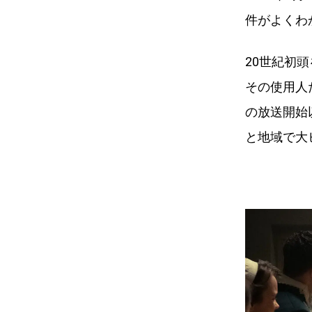
件がよくわ
20世紀初
その使用人
の放送開始
と地域で大