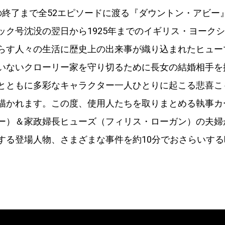
の終了まで全52エピソードに渡る『ダウントン・アビー』
ック号沈没の翌日から1925年までのイギリス・ヨーク
らす人々の生活に歴史上の出来事が織り込まれたヒュー
いないクローリー家を守り切るために長女の結婚相手を
とともに多彩なキャラクター一人ひとりに起こる悲喜こ
描かれます。この度、使用人たちを取りまとめる執事カ
ー）＆家政婦長ヒューズ（フィリス・ローガン）の夫婦
する登場人物、さまざまな事件を約10分でおさらいす