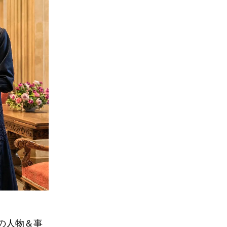
』の人物＆事