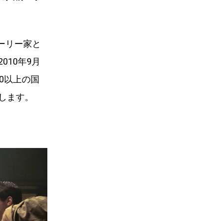
ーリー家と
10年9月
0以上の国
します。