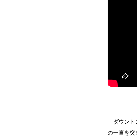
「ダウント
の一言を突