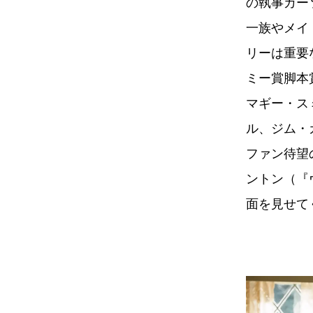
の執事カー
一族やメイ
リーは重要
ミー賞脚本
マギー・ス
ル、ジム・
ファン待望
ントン（『
面を見せて