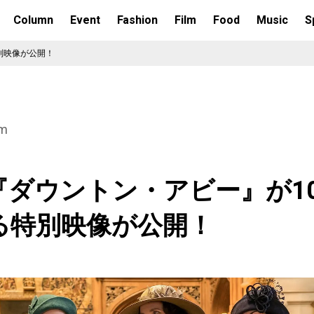
Column
Event
Fashion
Film
Food
Music
S
別映像が公開！
lm
『ダウントン・アビー』が1
る特別映像が公開！