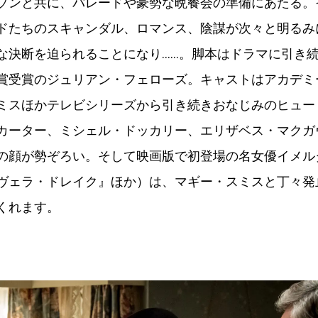
ソンと共に、パレードや豪勢な晩餐会の準備にあたる。
ドたちのスキャンダル、ロマンス、陰謀が次々と明るみ
な決断を迫られることになり……。脚本はドラマに引き
賞受賞のジュリアン・フェローズ。キャストはアカデミ
ミスほかテレビシリーズから引き続きおなじみのヒュー
カーター、ミシェル・ドッカリー、エリザベス・マクガ
の顔が勢ぞろい。そして映画版で初登場の名女優イメル
ヴェラ・ドレイク』ほか）は、マギー・スミスと丁々発
くれます。