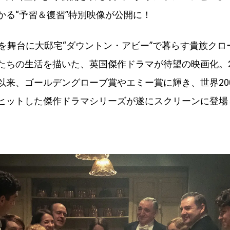
かる“予習＆復習”特別映像が公開に！
頭を舞台に大邸宅“ダウントン・アビー”で暮らす貴族クロ
たちの生活を描いた、英国傑作ドラマが待望の映画化。20
以来、ゴールデングローブ賞やエミー賞に輝き、世界20
ヒットした傑作ドラマシリーズが遂にスクリーンに登場