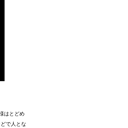
様はとどめ
などで人とな