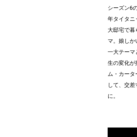
シーズン6
年タイタニ
大邸宅で暮
マ。娘しか
一大テーマ
生の変化が
ム・カータ
して、交差
に。