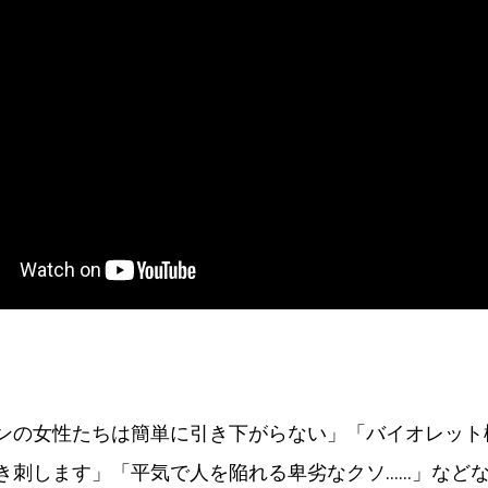
ンの女性たちは簡単に引き下がらない」「バイオレット
き刺します」「平気で人を陥れる卑劣なクソ……」など