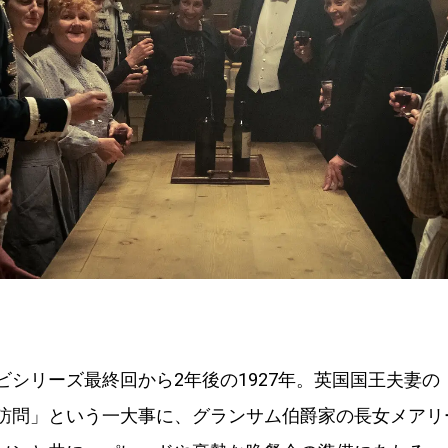
ビシリーズ最終回から2年後の1927年。英国国王夫妻の
訪問」という一大事に、グランサム伯爵家の長女メアリ