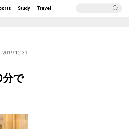
ports
Study
Travel
2019.12.31
0分で