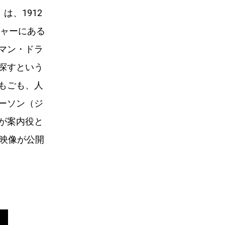
は、1912
シャーにある
マン・ドラ
探すという
もごも、人
ーソン（ジ
が案内役と
る映像が公開