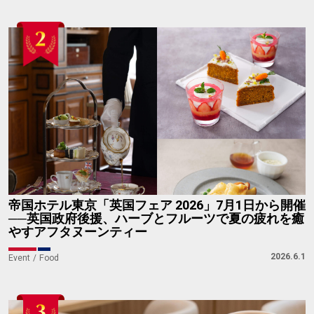
帝国ホテル東京「英国フェア 2026」7月1日から開催
──英国政府後援、ハーブとフルーツで夏の疲れを癒
やすアフタヌーンティー
2026.6.1
Event
Food