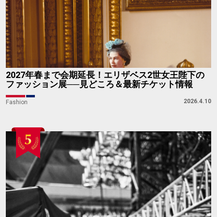
2027年春まで会期延長！エリザベス2世女王陛下の
ファッション展──見どころ＆最新チケット情報
2026.4.10
Fashion