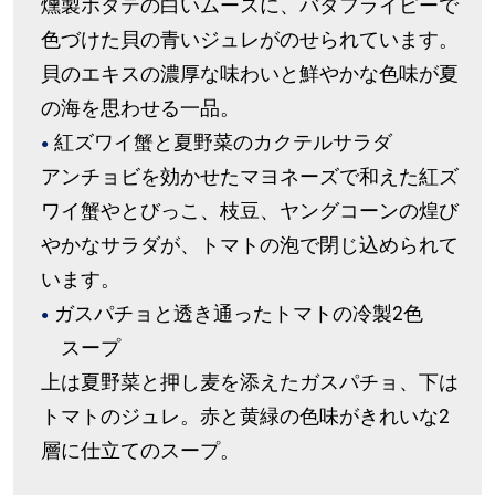
燻製ホタテの白いムースに、バタフライピーで
色づけた貝の青いジュレがのせられています。
貝のエキスの濃厚な味わいと鮮やかな色味が夏
の海を思わせる一品。
紅ズワイ蟹と夏野菜のカクテルサラダ
アンチョビを効かせたマヨネーズで和えた紅ズ
ワイ蟹やとびっこ、枝豆、ヤングコーンの煌び
やかなサラダが、トマトの泡で閉じ込められて
います。
ガスパチョと透き通ったトマトの冷製2色
スープ
上は夏野菜と押し麦を添えたガスパチョ、下は
トマトのジュレ。赤と黄緑の色味がきれいな2
層に仕立てのスープ。