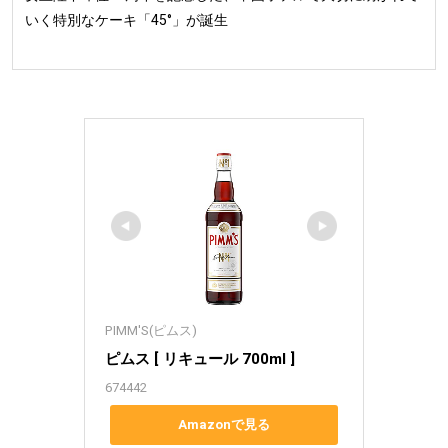
いく特別なケーキ「45°」が誕生
PIMM'S(ピムス)
ピムス [ リキュール 700ml ]
674442
Amazonで見る