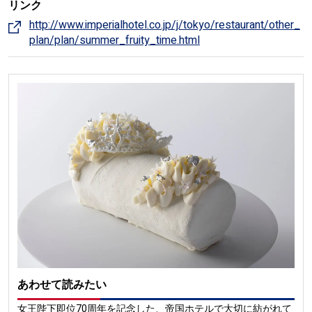
リンク
http://www.imperialhotel.co.jp/j/tokyo/restaurant/other_
plan/plan/summer_fruity_time.html
あわせて読みたい
女王陛下即位70周年を記念した、帝国ホテルで大切に紡がれて