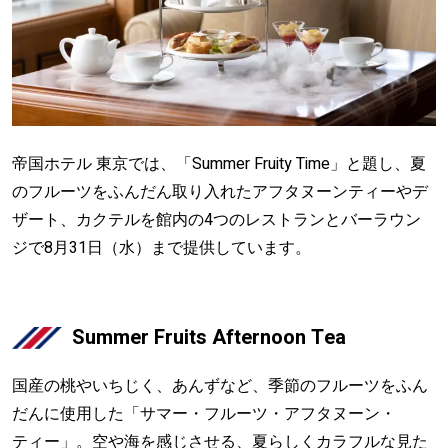
帝国ホテル 東京では、「Summer Fruity Time」と題し、夏
のフルーツをふんだん取り入れたアフタヌーンティーやデ
ザート、カクテルを館内の4つのレストランとバーラウン
ジで8月31日（水）まで提供しています。
Summer Fruits Afternoon Tea
国産の桃やいちじく、あんずなど、季節のフルーツをふん
だんに使用した「サマー・フルーツ・アフタヌーン・
ティー」。空や海を感じさせる、夏らしくカラフルな見た