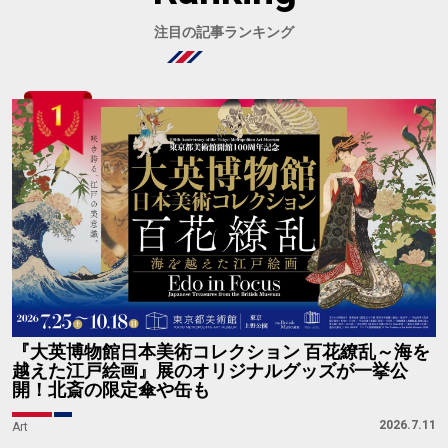
注目の記事ランキング
『大英博物館日本美術コレクション 百花繚乱～海を
越えた江戸絵画』展のオリジナルグッズが一挙公
開！北斎の限定傘や缶も
2026.7.11
Art