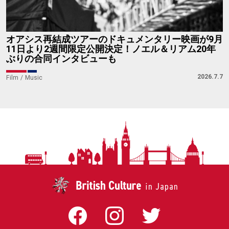
オアシス再結成ツアーのドキュメンタリー映画が9月
11日より2週間限定公開決定！ノエル＆リアム20年
ぶりの合同インタビューも
2026.7.7
Film
Music