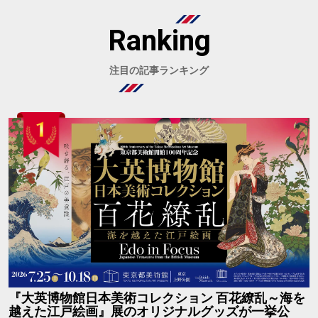
Ranking
注目の記事ランキング
『大英博物館日本美術コレクション 百花繚乱～海を
越えた江戸絵画』展のオリジナルグッズが一挙公