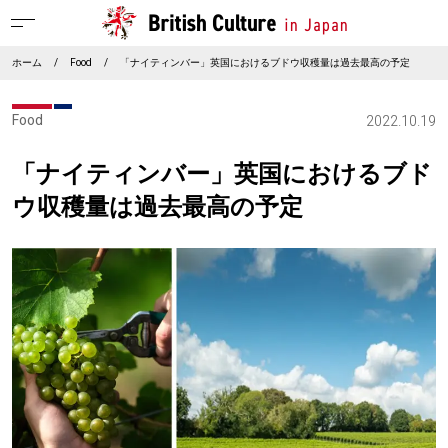
ホーム
/
Food
/
「ナイティンバー」英国におけるブドウ収穫量は過去最高の予定
Food
2022.10.19
「ナイティンバー」英国におけるブド
ウ収穫量は過去最高の予定