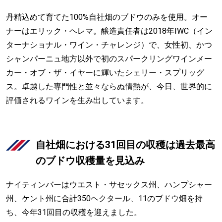
丹精込めて育てた100%自社畑のブドウのみを使用。オー
ナーはエリック・ヘレマ。醸造責任者は2018年IWC（イン
ターナショナル・ワイン・チャレンジ）で、女性初、かつ
シャンパーニュ地方以外で初のスパークリングワインメー
カー・オブ・ザ・イヤーに輝いたシェリー・スプリッグ
ス。卓越した専門性と並々ならぬ情熱が、今日、世界的に
評価されるワインを生み出しています。
自社畑における31回目の収穫は過去最高
のブドウ収穫量を見込み
ナイティンバーはウエスト・サセックス州、ハンプシャー
州、ケント州に合計350ヘクタール、11のブドウ畑を持
ち、今年31回目の収穫を迎えました。