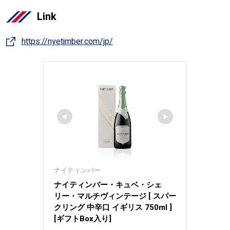
Link
https://nyetimber.com/jp/
ナイティンバー
ナイティンバー・キュベ・シェ
リー・マルチヴィンテージ [ スパー
クリング 中辛口 イギリス 750ml ] 
[ギフトBox入り]