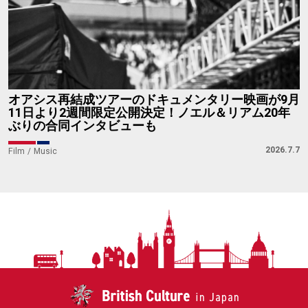
オアシス再結成ツアーのドキュメンタリー映画が9月
11日より2週間限定公開決定！ノエル＆リアム20年
ぶりの合同インタビューも
2026.7.7
Film
Music