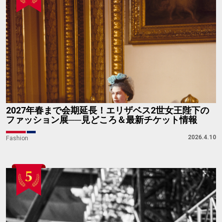
2027年春まで会期延長！エリザベス2世女王陛下の
ファッション展──見どころ＆最新チケット情報
2026.4.10
Fashion