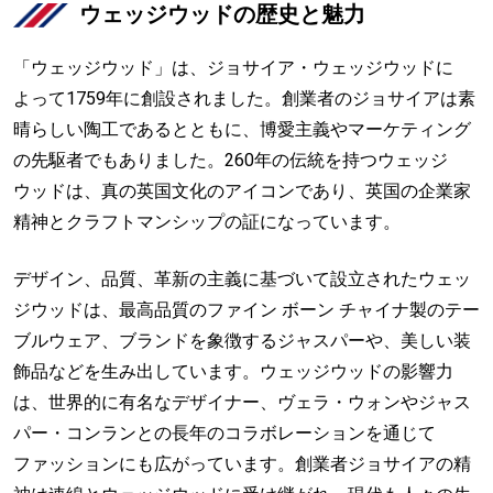
ウェッジウッドの歴史と魅力
「ウェッジウッド」は、ジョサイア・ウェッジウッドに
よって1759年に創設されました。創業者のジョサイアは素
晴らしい陶工であるとともに、博愛主義やマーケティング
の先駆者でもありました。260年の伝統を持つウェッジ
ウッドは、真の英国文化のアイコンであり、英国の企業家
精神とクラフトマンシップの証になっています。
デザイン、品質、革新の主義に基づいて設立されたウェッ
ジウッドは、最高品質のファイン ボーン チャイナ製のテー
ブルウェア、ブランドを象徴するジャスパーや、美しい装
飾品などを生み出しています。ウェッジウッドの影響力
は、世界的に有名なデザイナー、ヴェラ・ウォンやジャス
パー・コンランとの長年のコラボレーションを通じて
ファッションにも広がっています。創業者ジョサイアの精