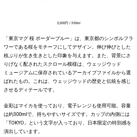
5,500円 / 350ml
「東京マグ 桜 ボーダーブルー」は、東京都のシンボルフラ
ワーである桜をモチーフにしてデザイン。伸び伸びとした
枝ぶりが生き生きとした印象を与えます。また、背景にさ
りげなく配されたスクロール模様は、ウェッジウッド
ミュージアムに保存されているアーカイブファイルから選
ばれたもの。これは、ウェッジウッドの歴史と伝統を感じ
させるディテールです。
金彩はマイカを使っており、電子レンジも使用可能。容量
は約300mlで、持ちやすいサイズです。カップの内側には
「TOKYO」という文字が入っており、日本限定の特別感を
演出しています。