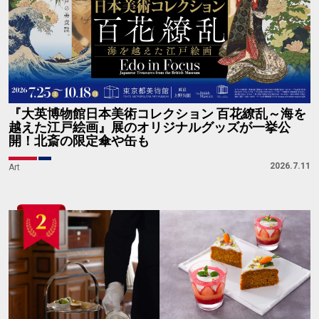
『大英博物館日本美術コレクション 百花繚乱～海を
越えた江戸絵画』展のオリジナルグッズが一挙公
開！北斎の限定傘や缶も
2026.7.11
Art