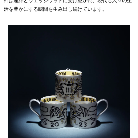
神は連綿とウェッジウッドに受け継がれ、現代も人々の生
活を豊かにする瞬間を生み出し続けています。