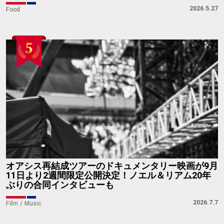
2026.5.27
Food
オアシス再結成ツアーのドキュメンタリー映画が9月
11日より2週間限定公開決定！ノエル＆リアム20年
ぶりの合同インタビューも
2026.7.7
Film
Music