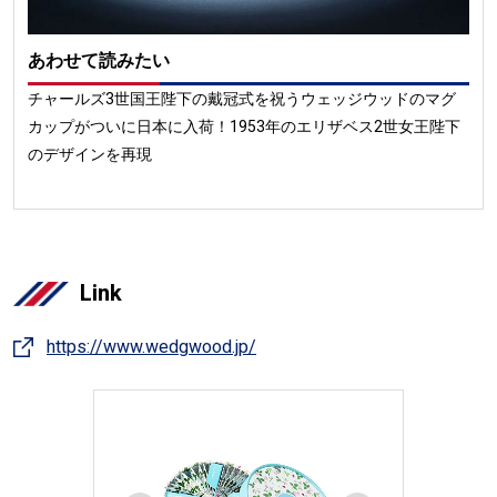
あわせて読みたい
チャールズ3世国王陛下の戴冠式を祝うウェッジウッドのマグ
カップがついに日本に入荷！1953年のエリザベス2世女王陛下
のデザインを再現
Link
https://www.wedgwood.jp/