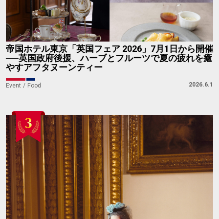
帝国ホテル東京「英国フェア 2026」7月1日から開催
──英国政府後援、ハーブとフルーツで夏の疲れを癒
やすアフタヌーンティー
2026.6.1
Event
Food