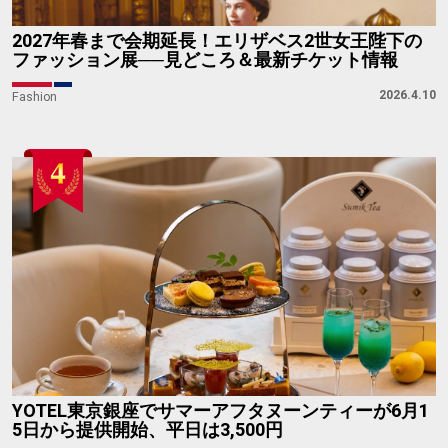
2027年春まで会期延長！エリザベス2世女王陛下の
ファッション展──見どころ＆最新チケット情報
2026.4.10
Fashion
YOTEL東京銀座でサマーアフタヌーンティーが6月1
5日から提供開始、平日は3,500円