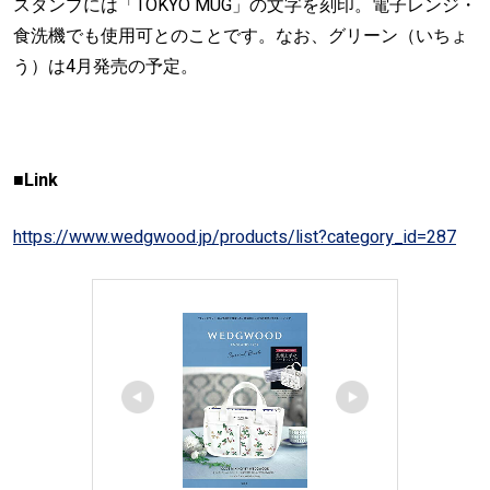
スタンプには「TOKYO MUG」の文字を刻印。電子レンジ・
食洗機でも使用可とのことです。なお、グリーン（いちょ
う）は4月発売の予定。
■Link
https://www.wedgwood.jp/products/list?category_id=287