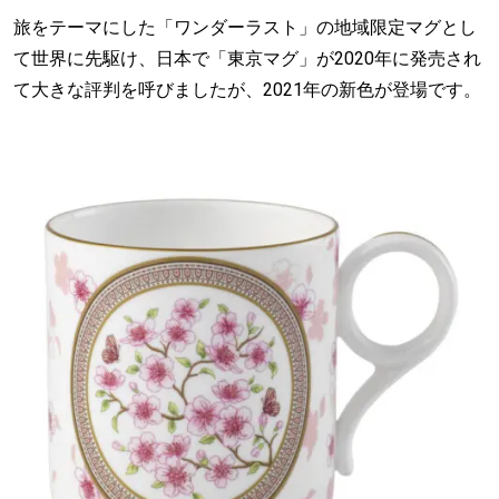
旅をテーマにした「ワンダーラスト」の地域限定マグとし
て世界に先駆け、日本で「東京マグ」が2020年に発売され
て大きな評判を呼びましたが、2021年の新色が登場です。