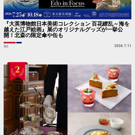
『大英博物館日本美術コレクション 百花繚乱～海を
越えた江戸絵画』展のオリジナルグッズが一挙公
開！北斎の限定傘や缶も
2026.7.11
Art