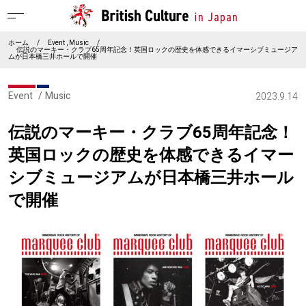
ホーム
/
Event
Music
/
伝説のマーキー・クラブ65周年記念！英国ロックの歴史を体感できるイマーシブミュージア
ムが日本橋三井ホールで開催
Event
Music
2023.9.14
伝説のマーキー・クラブ65周年記念！
英国ロックの歴史を体感できるイマー
シブミュージアムが日本橋三井ホール
で開催