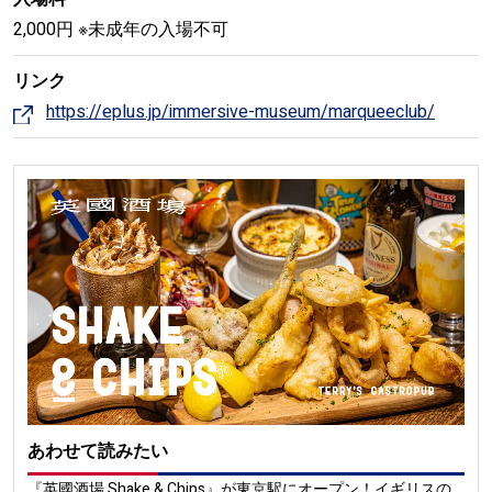
2,000円 ※未成年の入場不可
リンク
https://eplus.jp/immersive-museum/marqueeclub/
あわせて読みたい
『英國酒場 Shake & Chips』が東京駅にオープン！イギリスの