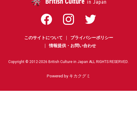
オアシス再結成ツアーのドキュメンタリー映画が9月
11日より2週間限定公開決定！ノエル＆リアム20年
ぶりの合同インタビューも
2026.7.7
Film
Music