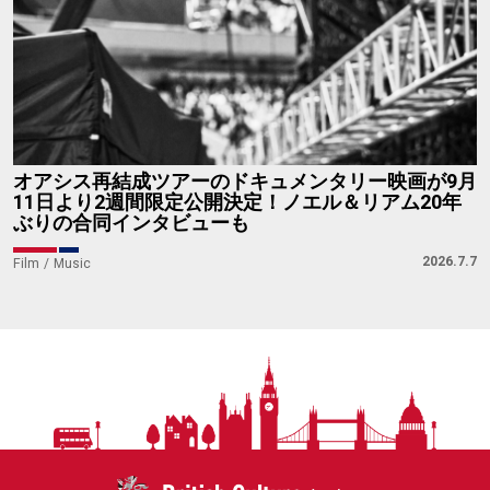
YOTEL東京銀座でサマーアフタヌーンティーが6月1
5日から提供開始、平日は3,500円
2026.5.27
Food