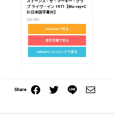
ストーンズ - ザ・マーキー・クラ
ブ ライヴ・イン 1971【Blu-ray+C
D/日本語字幕付】
5021862
Amazonで見る
楽天市場で見る
Yahoo!ショッピングで見る
Share