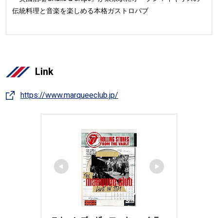
伝統料理と音楽を楽しめる本格ガストロパブ
Link
https://www.marqueeclub.jp/