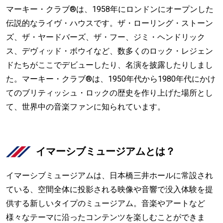
マーキー・クラブ®は、1958年にロンドンにオープンした
伝説的なライヴ・ハウスです。ザ・ローリング・ストーン
ズ、ザ・ヤードバーズ、ザ・フー、ジミ・ヘンドリック
ス、デヴィッド・ボウイなど、数多くのロック・レジェン
ドたちがここでデビューしたり、名演を披露したりしまし
た。マーキー・クラブ®は、1950年代から1980年代にかけ
てのブリティッシュ・ロックの歴史を作り上げた場所とし
て、世界中の音楽ファンに知られています。
イマーシブミュージアムとは？
イマーシブミュージアムは、日本橋三井ホールに常設され
ている、空間全体に投影される映像や音響で没入体験を提
供する新しいタイプのミュージアム。音楽やアートなど
様々なテーマに沿ったコンテンツを楽しむことができま