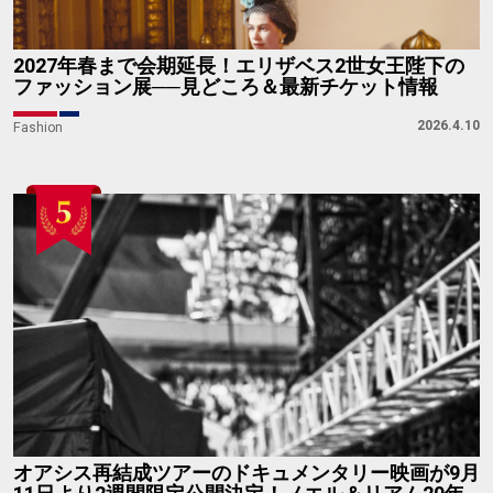
2027年春まで会期延長！エリザベス2世女王陛下の
ファッション展──見どころ＆最新チケット情報
2026.4.10
Fashion
オアシス再結成ツアーのドキュメンタリー映画が9月