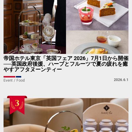
帝国ホテル東京「英国フェア 2026」7月1日から開催
──英国政府後援、ハーブとフルーツで夏の疲れを癒
やすアフタヌーンティー
2026.6.1
Event
Food