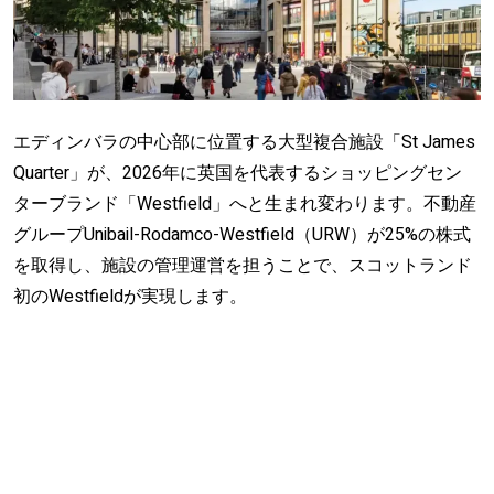
エディンバラの中心部に位置する大型複合施設「St James
Quarter」が、2026年に英国を代表するショッピングセン
ターブランド「Westfield」へと生まれ変わります。不動産
グループUnibail-Rodamco-Westfield（URW）が25%の株式
を取得し、施設の管理運営を担うことで、スコットランド
初のWestfieldが実現します。