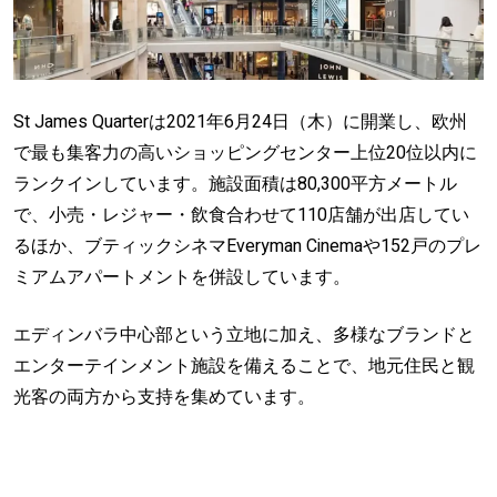
St James Quarterは2021年6月24日（木）に開業し、欧州
で最も集客力の高いショッピングセンター上位20位以内に
ランクインしています。施設面積は80,300平方メートル
で、小売・レジャー・飲食合わせて110店舗が出店してい
るほか、ブティックシネマEveryman Cinemaや152戸のプレ
ミアムアパートメントを併設しています。
エディンバラ中心部という立地に加え、多様なブランドと
エンターテインメント施設を備えることで、地元住民と観
光客の両方から支持を集めています。