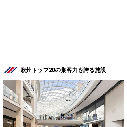
欧州トップ20の集客力を誇る施設