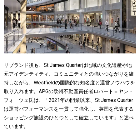
リブランド後も、St James Quarterは地域の文化遺産や地
元アイデンティティ、コミュニティとの強いつながりを維
持しながら、Westfieldの国際的な知名度と運営ノウハウを
取り入れます。APGの欧州不動産責任者ロバート＝ヤン・
フォーツェ氏は、「2021年の開業以来、St James Quarter
は運営パフォーマンスを一貫して強化し、英国を代表する
ショッピング施設のひとつとして確立しています」と述べ
ています。