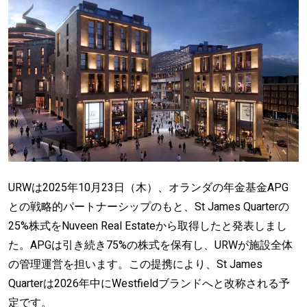
URWは2025年10月23日（木）、オランダの年金基金APG
との戦略的パートナーシップのもと、St James Quarterの
25%株式をNuveen Real Estateから取得したと発表しまし
た。APGは引き続き75%の株式を保有し、URWが施設全体
の管理運営を担います。この提携により、St James
Quarterは2026年中にWestfieldブランドへと改称される予
定です。