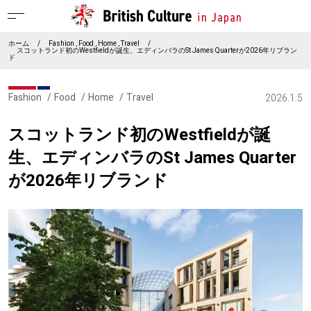
ホーム
/
Fashion
Food
Home
Travel
/
スコットランド初のWestfieldが誕生、エディンバラのSt James Quarterが2026年リブラン
ド
Fashion
Food
Home
Travel
2026.1.5
スコットランド初のWestfieldが誕
生、エディンバラのSt James Quarter
が2026年リブランド