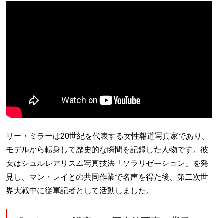
リー・ミラーは20世紀を代表する女性報道写真家であり、
モデルから転身して歴史的な瞬間を記録した人物です。彼
女はシュルレアリスム写真技法「ソラリゼーション」を発
見し、マン・レイとの共同作業で名声を得た後、第二次世
界大戦中に従軍記者として活動しました。