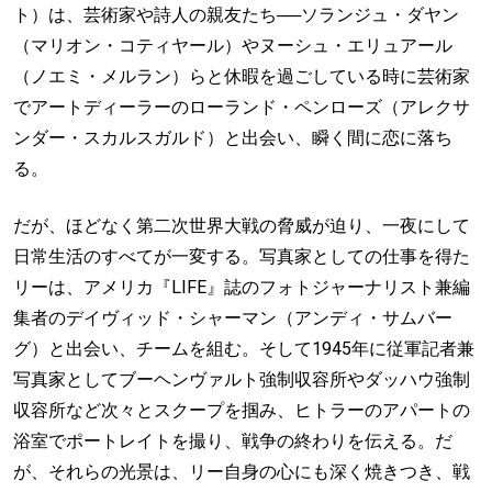
ト）は、芸術家や詩人の親友たち──ソランジュ・ダヤン
（マリオン・コティヤール）やヌーシュ・エリュアール
（ノエミ・メルラン）らと休暇を過ごしている時に芸術家
でアートディーラーのローランド・ペンローズ（アレクサ
ンダー・スカルスガルド）と出会い、瞬く間に恋に落ち
る。
だが、ほどなく第二次世界大戦の脅威が迫り、一夜にして
日常生活のすべてが一変する。写真家としての仕事を得た
リーは、アメリカ『LIFE』誌のフォトジャーナリスト兼編
集者のデイヴィッド・シャーマン（アンディ・サムバー
グ）と出会い、チームを組む。そして1945年に従軍記者兼
写真家としてブーヘンヴァルト強制収容所やダッハウ強制
収容所など次々とスクープを掴み、ヒトラーのアパートの
浴室でポートレイトを撮り、戦争の終わりを伝える。だ
が、それらの光景は、リー自身の心にも深く焼きつき、戦