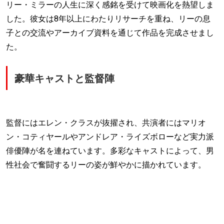
リー・ミラーの人生に深く感銘を受けて映画化を熱望しま
した。彼女は8年以上にわたりリサーチを重ね、リーの息
子との交流やアーカイブ資料を通じて作品を完成させまし
た。
豪華キャストと監督陣
監督にはエレン・クラスが抜擢され、共演者にはマリオ
ン・コティヤールやアンドレア・ライズボローなど実力派
俳優陣が名を連ねています。多彩なキャストによって、男
性社会で奮闘するリーの姿が鮮やかに描かれています。