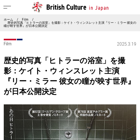
ホーム
/
Film
/
歴史的写真「ヒトラーの浴室」を撮影：ケイト・ウィンスレット主演『リー・ミラー 彼女の
瞳が映す世界』が日本公開決定
Film
2025.3.19
歴史的写真「ヒトラーの浴室」を撮
影：ケイト・ウィンスレット主演
『リー・ミラー 彼女の瞳が映す世界』
が日本公開決定