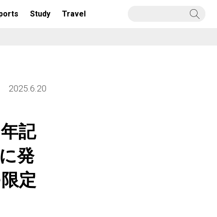
ports
Study
Travel
2025.6.20
周年記
月に発
つ限定