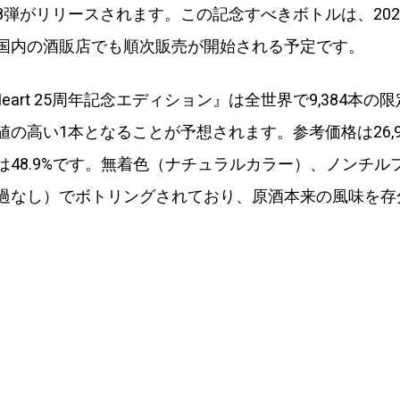
8弾がリリースされます。この記念すべきボトルは、202
国内の酒販店でも順次販売が開始される予定です。
g Heart 25周年記念エディション』は全世界で9,384本
値の高い1本となることが予想されます。参考価格は26,9
は48.9%です。無着色（ナチュラルカラー）、ノンチル
過なし）でボトリングされており、原酒本来の風味を存