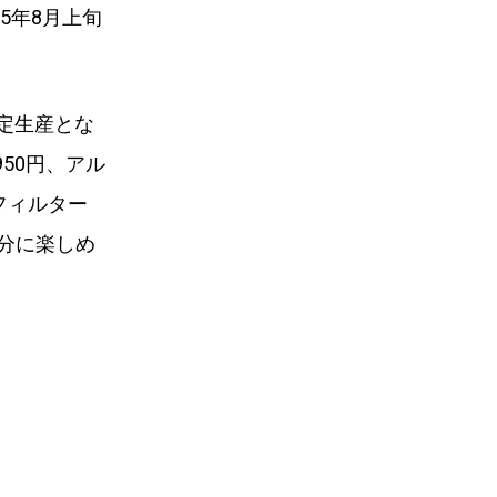
5年8月上旬
の限定生産とな
50円、アル
フィルター
分に楽しめ