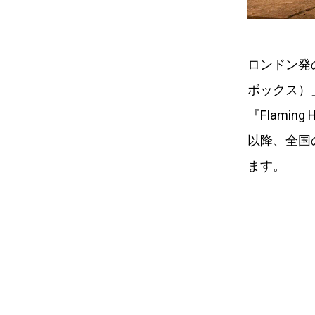
ロンドン発の
ボックス）
『Flami
以降、全国
ます。