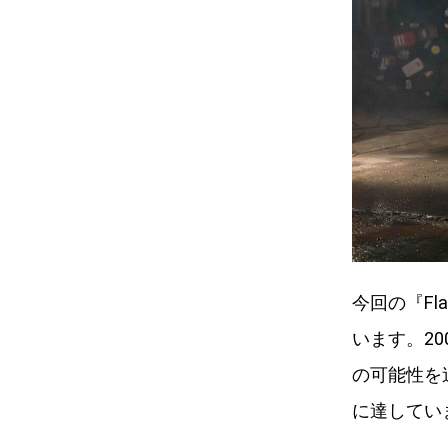
今回の『Fl
います。2
の可能性を
に達してい