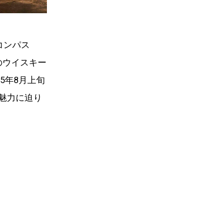
コンパス
のウイスキー
25年8月上旬
魅力に迫り