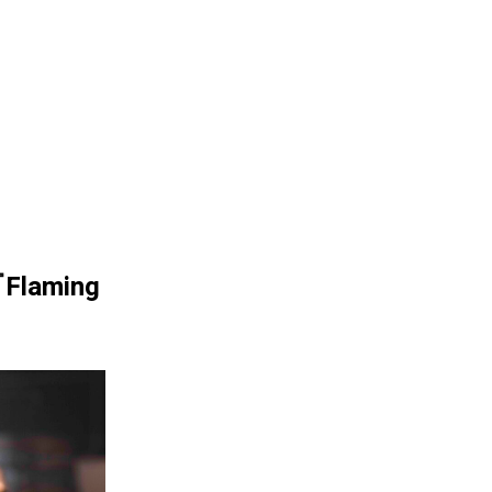
laming