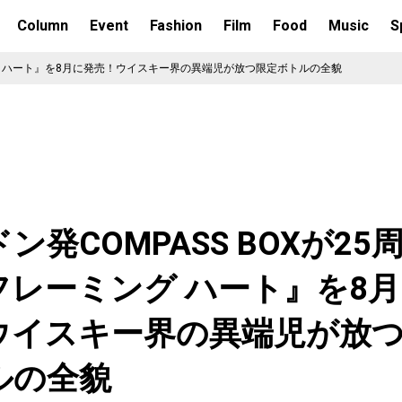
Column
Event
Fashion
Film
Food
Music
S
ミング ハート』を8月に発売！ウイスキー界の異端児が放つ限定ボトルの全貌
ン発COMPASS BOXが25
フレーミング ハート』を8
ウイスキー界の異端児が放
ルの全貌