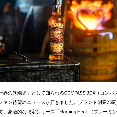
界の異端児」として知られるCOMPASS BOX（コンパ
ファン待望のニュースが届きました。ブランド創業25
、象徴的な限定シリーズ『Flaming Heart（フレーミン