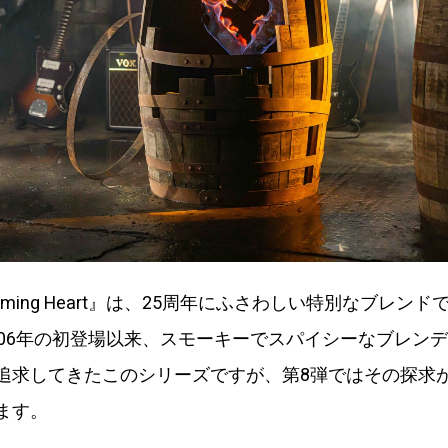
aming Heart』は、25周年にふさわしい特別なブレン
006年の初登場以来、スモーキーでスパイシーなブレン
追求してきたこのシリーズですが、第8弾ではその探求
ます。