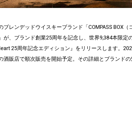
ブレンデッドウイスキーブランド「COMPASS BOX（
」が、ブランド創業25周年を記念し、世界9,384本限定
ng Heart 25周年記念エディション』をリリースします。20
の酒販店で順次販売を開始予定。その詳細とブランドの