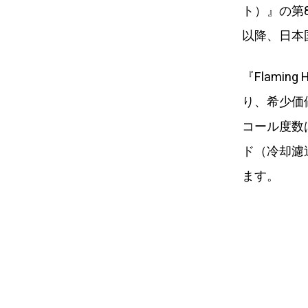
ト）』の第
以降、日本
『Flamin
り、希少価
コール度数
ド（冷却濾
ます。