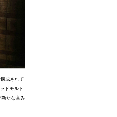
ドで構成されて
デッドモルト
が新たな高み