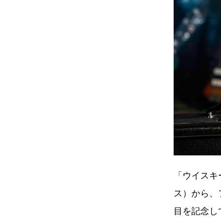
「ウイスキー
ス）から、
目を記念して