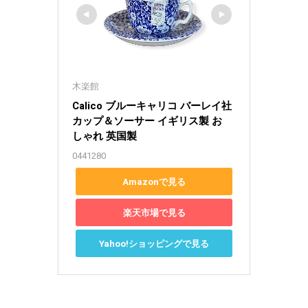
木楽館
Calico ブルーキャリコ バーレイ社 
カップ＆ソーサー イギリス製 お
しゃれ 英国製
0441280
Amazonで見る
楽天市場で見る
Yahoo!ショッピングで見る