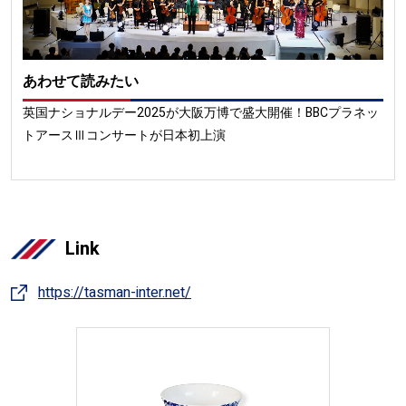
あわせて読みたい
英国ナショナルデー2025が大阪万博で盛大開催！BBCプラネッ
トアースⅢコンサートが日本初上演
Link
https://tasman-inter.net/