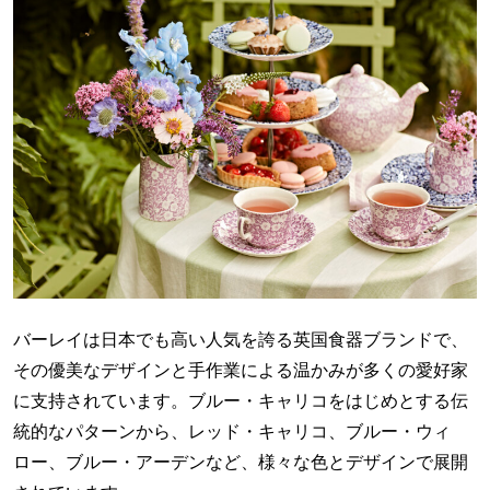
バーレイは日本でも高い人気を誇る英国食器ブランドで、
その優美なデザインと手作業による温かみが多くの愛好家
に支持されています。ブルー・キャリコをはじめとする伝
統的なパターンから、レッド・キャリコ、ブルー・ウィ
ロー、ブルー・アーデンなど、様々な色とデザインで展開