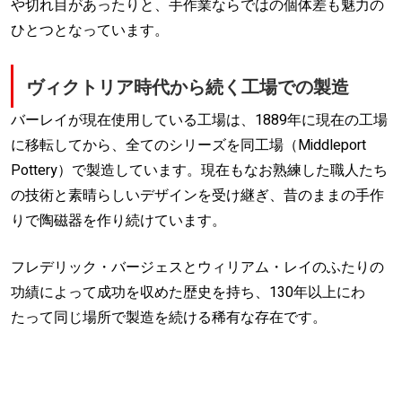
や切れ目があったりと、手作業ならではの個体差も魅力の
ひとつとなっています。
ヴィクトリア時代から続く工場での製造
バーレイが現在使用している工場は、1889年に現在の工場
に移転してから、全てのシリーズを同工場（Middleport
Pottery）で製造しています。現在もなお熟練した職人たち
の技術と素晴らしいデザインを受け継ぎ、昔のままの手作
りで陶磁器を作り続けています。
フレデリック・バージェスとウィリアム・レイのふたりの
功績によって成功を収めた歴史を持ち、130年以上にわ
たって同じ場所で製造を続ける稀有な存在です。