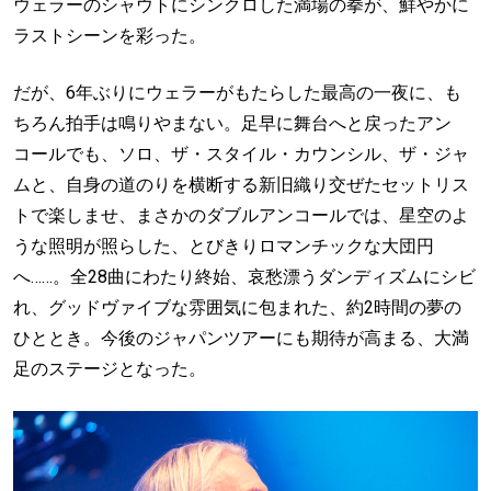
ウェラーのシャウトにシンクロした満場の拳が、鮮やかに
ラストシーンを彩った。
だが、6年ぶりにウェラーがもたらした最高の一夜に、も
ちろん拍手は鳴りやまない。足早に舞台へと戻ったアン
コールでも、ソロ、ザ・スタイル・カウンシル、ザ・ジャ
ムと、自身の道のりを横断する新旧織り交ぜたセットリス
トで楽しませ、まさかのダブルアンコールでは、星空のよ
うな照明が照らした、とびきりロマンチックな大団円
へ……。全28曲にわたり終始、哀愁漂うダンディズムにシビ
れ、グッドヴァイブな雰囲気に包まれた、約2時間の夢の
ひととき。今後のジャパンツアーにも期待が高まる、大満
足のステージとなった。