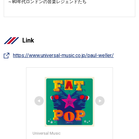
～80年代ロンドンの音楽レジェンドたち
Link
https://www.universal-music.co.jp/paul-weller/
Universal Music