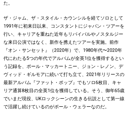
た。
ザ・ジャム、ザ・スタイル・カウンシルを経てソロとして
1991年に初来日以来、コンスタントにジャパン・ツアーを
行い、キャリアを重ねた近年もリバイバルやノスタルジー
な来日公演ではなく、新作を携えたツアーを実施。前作
『オン・サンセット』（2020年）で、1980年代〜2020年
代にわたる5つの年代でアルバムが全英1位を獲得するとい
う記録を、ポール・マッカートニー、ジョン・レノン、デ
ヴィッド・ギルモアに続いて打ち立て、2021年リリースの
最新アルバム『ファット・ポップ』でもソロ6枚目、キャ
リア通算8枚目の全英1位を獲得している。そう、御年65歳
でいまだ現役、UKロックシーンの生きる伝説として第一線
で活躍し続けているのがポール・ウェラーなのだ。