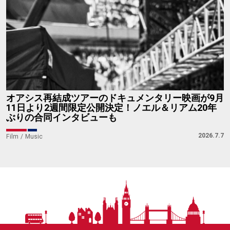
オアシス再結成ツアーのドキュメンタリー映画が9月
11日より2週間限定公開決定！ノエル＆リアム20年
ぶりの合同インタビューも
2026.7.7
Film
Music