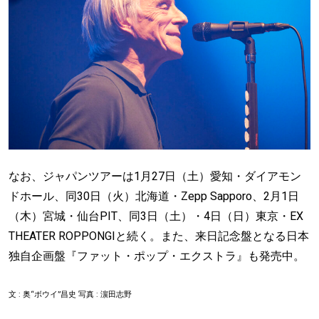
なお、ジャパンツアーは1月27日（土）愛知・ダイアモン
ドホール、同30日（火）北海道・Zepp Sapporo、2月1日
（木）宮城・仙台PIT、同3日（土）・4日（日）東京・EX
THEATER ROPPONGIと続く。また、来日記念盤となる日本
独自企画盤『ファット・ポップ・エクストラ』も発売中。
文 : 奥“ボウイ”昌史 写真 : 濵田志野