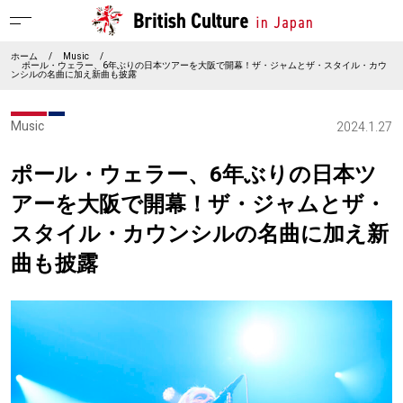
ホーム
/
Music
/
ポール・ウェラー、6年ぶりの日本ツアーを大阪で開幕！ザ・ジャムとザ・スタイル・カウ
ンシルの名曲に加え新曲も披露
Music
2024.1.27
ポール・ウェラー、6年ぶりの日本ツ
アーを大阪で開幕！ザ・ジャムとザ・
スタイル・カウンシルの名曲に加え新
曲も披露