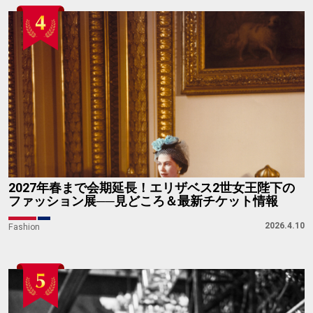
2027年春まで会期延長！エリザベス2世女王陛下の
ファッション展──見どころ＆最新チケット情報
2026.4.10
Fashion