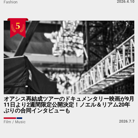
2026.4.10
Fashion
オアシス再結成ツアーのドキュメンタリー映画が9月
11日より2週間限定公開決定！ノエル＆リアム20年
ぶりの合同インタビューも
2026.7.7
Film
Music