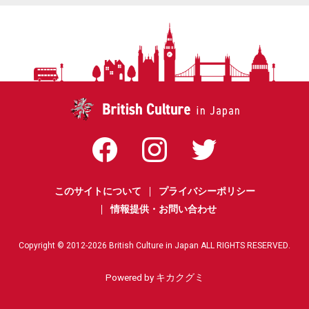
このサイトについて
プライバシーポリシー
情報提供・お問い合わせ
Copyright © 2012-
2026
British Culture in Japan ALL RIGHTS RESERVED.
Powered by キカクグミ