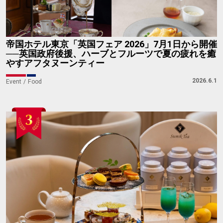
帝国ホテル東京「英国フェア 2026」7月1日から開催
──英国政府後援、ハーブとフルーツで夏の疲れを癒
やすアフタヌーンティー
2026.6.1
Event
Food