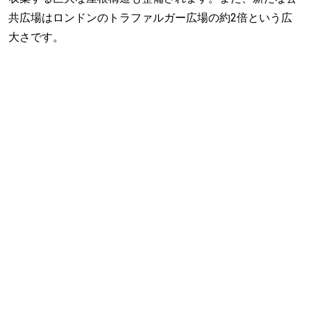
共広場はロンドンのトラファルガー広場の約2倍という広
大さです。