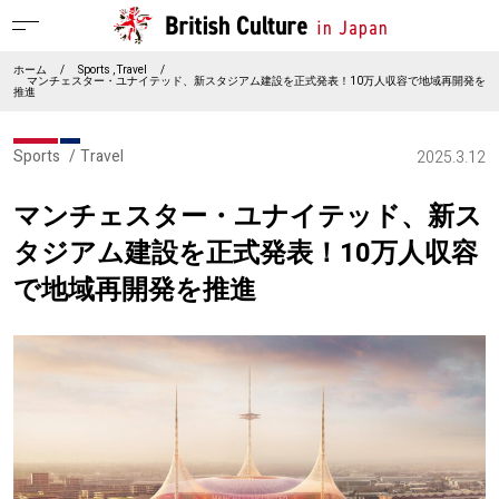
ホーム
/
Sports
Travel
/
マンチェスター・ユナイテッド、新スタジアム建設を正式発表！10万人収容で地域再開発を
推進
Sports
Travel
2025.3.12
マンチェスター・ユナイテッド、新ス
タジアム建設を正式発表！10万人収容
で地域再開発を推進