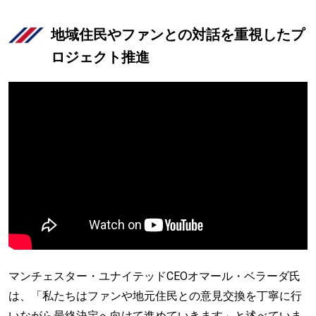
地域住民やファンとの対話を重視したプ
ロジェクト推進
マンチェスター・ユナイテッドCEOオマール・ベラーダ氏
は、「私たちはファンや地元住民との意見交換を丁寧に行